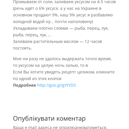
Промываем от соли, заливаем уксусом на 4-5 часов
(речь идёт о 6% уксусе, а у нас на Украине в
основном продают 9%, наш 9% уксус я разбавляю
холодной водой ну… почти наполовину)
Укладываем плотно слоями — рыба, перец, лук,
рыба, перец, лук, …
Заливаем растительным маслом — 12 часов
постоять.
Мне ни разу не удалось выдержать точно время,
то уксусом на целую ночь залью, то в
Если Вы хотите увидеть рецепт целиком, кликните
по одной из этих кнопок
Подробнее
http://goo.gl/gYtYD3
Опублікувати коментар
Ваша e-mail адреса не оприлюднюватиметься.