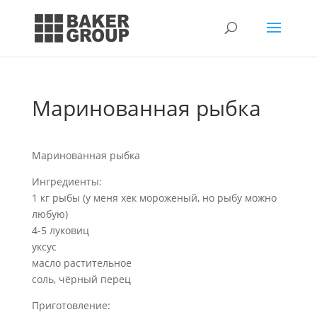
Маринованная рыбка
Маринованная рыбка
Ингредиенты:
1 кг рыбы (у меня хек мороженый, но рыбу можно
любую)
4-5 луковиц
уксус
масло растительное
соль, чёрный перец
Приготовление: