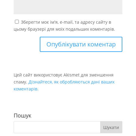
Зберегти моє ім'я, e-mail, та адресу сайту в
цьому браузері для моїх подальших коментарів.
Цей сайт використовує Akismet для зменшення
спаму.
Дізнайтеся, як обробляються дані ваших
коментарів.
Пошук