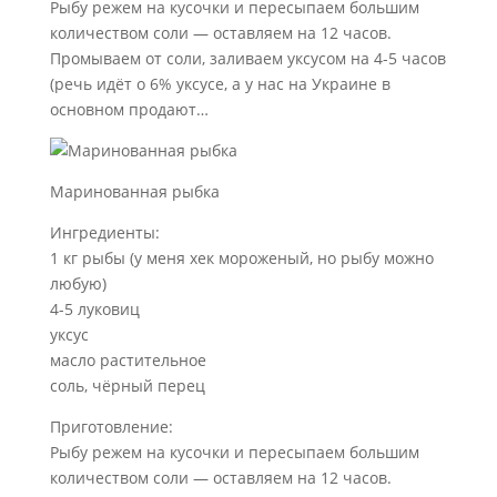
Рыбу режем на кусочки и пересыпаем большим
количеством соли — оставляем на 12 часов.
Промываем от соли, заливаем уксусом на 4-5 часов
(речь идёт о 6% уксусе, а у нас на Украине в
основном продают…
Маринованная рыбка
Ингредиенты:
1 кг рыбы (у меня хек мороженый, но рыбу можно
любую)
4-5 луковиц
уксус
масло растительное
соль, чёрный перец
Приготовление:
Рыбу режем на кусочки и пересыпаем большим
количеством соли — оставляем на 12 часов.