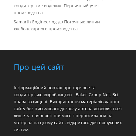
кондитерские изделия. Первичный учет
производства
Samarth Engineering
до
Поточные линии
хлебопекарного производства
Про цей сайт
Інформаційний портал про харчове та
кондитерське виробництво - Baker-Group.Net. Всі
права захищені. Використання матеріалів даного
сайту без письмового дозволу автора дозволяється
лише за наявності прямого гіперпосилання на
матеріал на цьому сайті, відкритого для пошукових
систем.