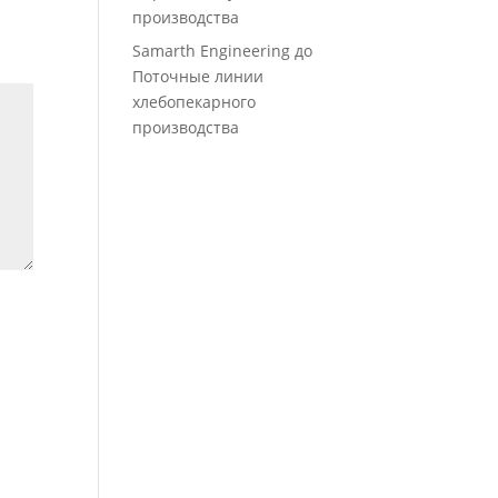
производства
Samarth Engineering
до
Поточные линии
хлебопекарного
производства