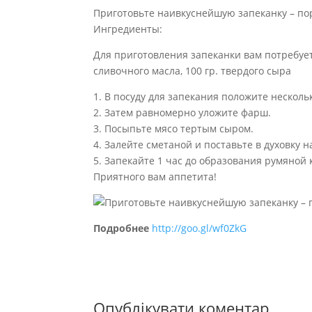
Приготовьте наивкуснейшую запеканку – п
Ингредиенты:
Для приготовления запеканки вам потребуется
сливочного масла, 100 гр. твердого сыра
1. В посуду для запекания положите несколь
2. Затем равномерно уложите фарш.
3. Посыпьте мясо тертым сыром.
4. Залейте сметаной и поставьте в духовку н
5. Запекайте 1 час до образования румяной
Приятного вам аппетита!
Подробнее
http://goo.gl/wf0ZkG
Опублікувати коментар