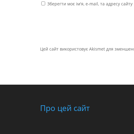
Зберегти моє ім'я, e-mail, та адресу сайт
Цей сайт використовує Akismet для зменшен
Про цей сайт