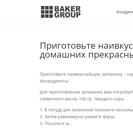
Кондит
Приготовьте наивку
домашних прекрасн
Приготовьте наивкуснейшую запеканку – п
Ингредиенты:
Для приготовления запеканки вам потребуется
сливочного масла, 100 гр. твердого сыра
1. В посуду для запекания положите несколь
2. Затем равномерно уложите фарш.
3. Посыпьте м…