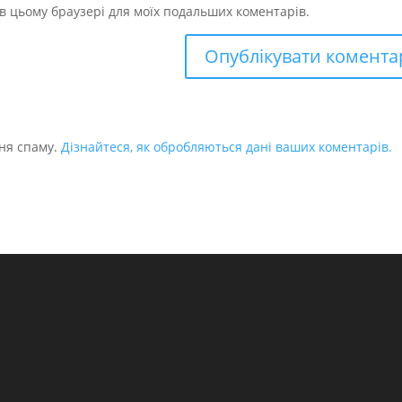
у в цьому браузері для моїх подальших коментарів.
ня спаму.
Дізнайтеся, як обробляються дані ваших коментарів.