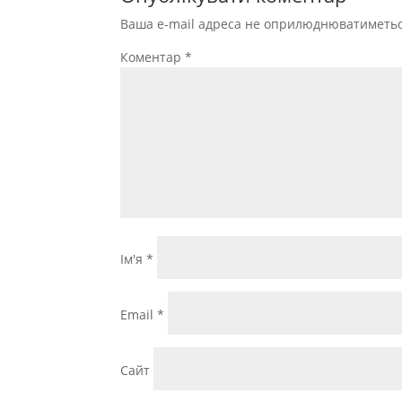
Ваша e-mail адреса не оприлюднюватиметьс
Коментар
*
Ім'я
*
Email
*
Сайт