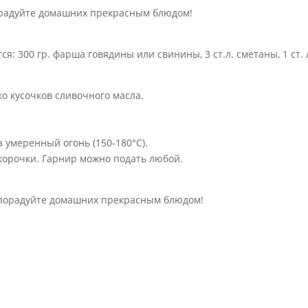
орадуйте домашних прекрасным блюдом!
: 300 гр. фарша говядины или свинины, 3 ст.л. сметаны, 1 ст. 
ко кусочков сливочного масла.
а умеренный огонь (150-180°С).
 корочки. Гарнир можно подать любой.