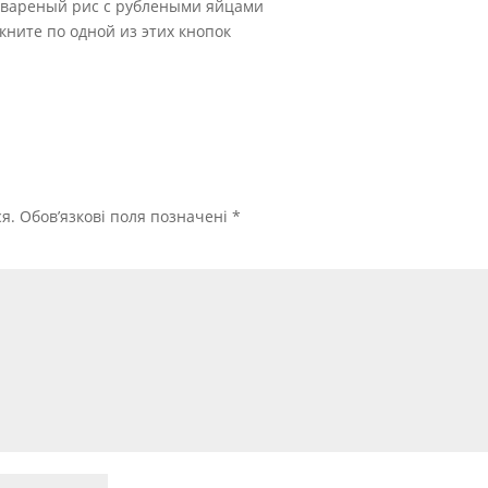
 вареный рис с рублеными яйцами
кните по одной из этих кнопок
я.
Обов’язкові поля позначені
*