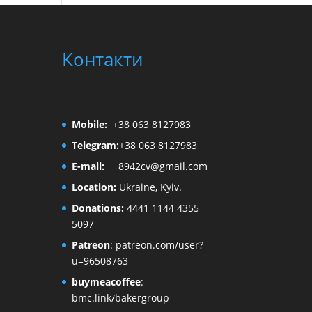
Контакти
Mobile:
+38 063 8127983
Telegram:
+38 063 8127983
E-mail:
8942cv@gmail.com
Location:
Ukraine, Kyiv.
Donations:
4441 1144 4355
5097
Patreon
:
patreon.com/user?
u=96508763
buymeacoffee
:
bmc.link/bakergroup