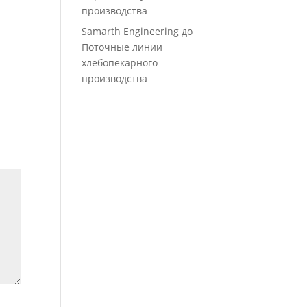
производства
Samarth Engineering
до
Поточные линии
хлебопекарного
производства