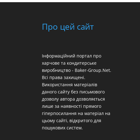
Про цей сайт
Інформаційний портал про
харчове та кондитерське
виробництво - Baker-Group.Net.
Всі права захищені.
Використання матеріалів
даного сайту без письмового
дозволу автора дозволяється
лише за наявності прямого
гіперпосилання на матеріал на
цьому сайті, відкритого для
пошукових систем.