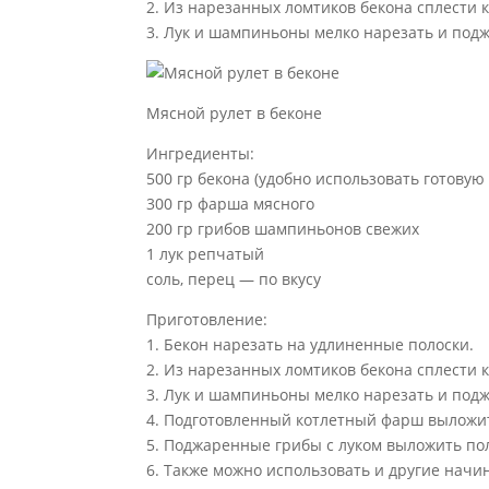
2. Из нарезанных ломтиков бекона сплести 
3. Лук и шампиньоны мелко нарезать и под
Мясной рулет в беконе
Ингредиенты:
500 гр бекона (удобно использовать готовую
300 гр фарша мясного
200 гр грибов шампиньонов свежих
1 лук репчатый
соль, перец — по вкусу
Приготовление:
1. Бекон нарезать на удлиненные полоски.
2. Из нарезанных ломтиков бекона сплести 
3. Лук и шампиньоны мелко нарезать и под
4. Подготовленный котлетный фарш выложит
5. Поджаренные грибы с луком выложить по
6. Также можно использовать и другие нач