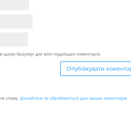
у в цьому браузері для моїх подальших коментарів.
ня спаму.
Дізнайтеся, як обробляються дані ваших коментарів.