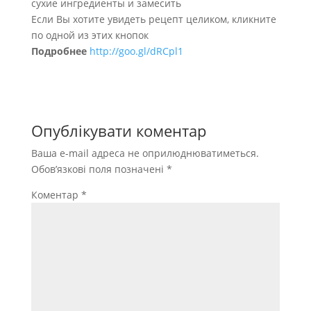
сухие ингредиенты и замесить
Если Вы хотите увидеть рецепт целиком, кликните
по одной из этих кнопок
Подробнее
http://goo.gl/dRCpl1
Опублікувати коментар
Ваша e-mail адреса не оприлюднюватиметься.
Обов’язкові поля позначені
*
Коментар
*