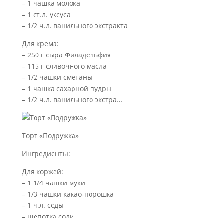
– 1 чашка молока
– 1 ст.л. уксуса
– 1/2 ч.л. ванильного экстракта
Для крема:
– 250 г сыра Филадельфия
– 115 г сливочного масла
– 1/2 чашки сметаны
– 1 чашка сахарной пудры
– 1/2 ч.л. ванильного экстра…
Торт «Подружка»
Ингредиенты:
Для коржей:
– 1 1/4 чашки муки
– 1/3 чашки какао-порошка
– 1 ч.л. соды
– щепотка соли