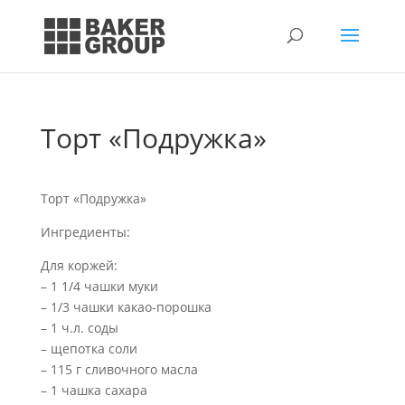
Торт «Подружка»
Торт «Подружка»
Ингредиенты:
Для коржей:
– 1 1/4 чашки муки
– 1/3 чашки какао-порошка
– 1 ч.л. соды
– щепотка соли
– 115 г сливочного масла
– 1 чашка сахара