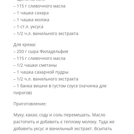
– 115 г сливочного масла
– 1 чашка сахара
– 1 чашка молока
– 1 ст.л. уксуса
– 1/2 ч.л. ванильного экстракта
Для крема:
– 250 г сыра Филадельфия
– 115 г сливочного масла
– 1/2 чашки сметаны
– 1 чашка сахарной пудры
– 1/2 ч.л. ванильного экстракта
– 1 банка вишни в густом соусе (начинка для
пирогов)
Приготовление:
Муку, какао, соду и соль перемешать. Масло
растопить и добавить к теплому молоку. Туда же
добавить уксус и ванильный экстракт. Всыпать