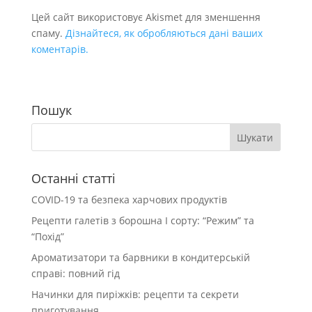
Цей сайт використовує Akismet для зменшення
спаму.
Дізнайтеся, як обробляються дані ваших
коментарів.
Пошук
Останні статті
COVID-19 та безпека харчових продуктів
Рецепти галетів з борошна І сорту: “Режим” та
“Похід”
Ароматизатори та барвники в кондитерській
справі: повний гід
Начинки для пиріжків: рецепти та секрети
приготування