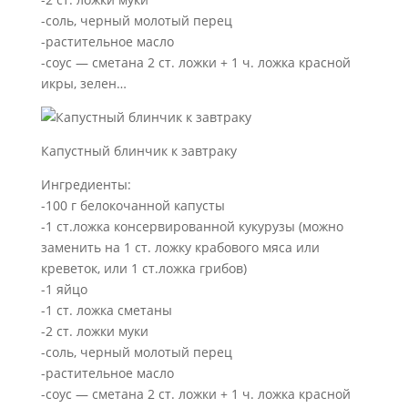
-соль, черный молотый перец
-растительное масло
-соус — сметана 2 ст. ложки + 1 ч. ложка красной
икры, зелен…
Капустный блинчик к завтраку
Ингредиенты:
-100 г белокочанной капусты
-1 ст.ложка консервированной кукурузы (можно
заменить на 1 ст. ложку крабового мяса или
креветок, или 1 ст.ложка грибов)
-1 яйцо
-1 ст. ложка сметаны
-2 ст. ложки муки
-соль, черный молотый перец
-растительное масло
-соус — сметана 2 ст. ложки + 1 ч. ложка красной