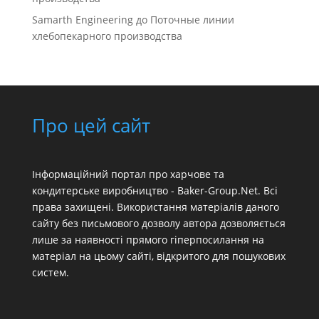
Samarth Engineering
до
Поточные линии
хлебопекарного производства
Про цей сайт
Інформаційний портал про харчове та
кондитерське виробництво - Baker-Group.Net. Всі
права захищені. Використання матеріалів даного
сайту без письмового дозволу автора дозволяється
лише за наявності прямого гіперпосилання на
матеріал на цьому сайті, відкритого для пошукових
систем.