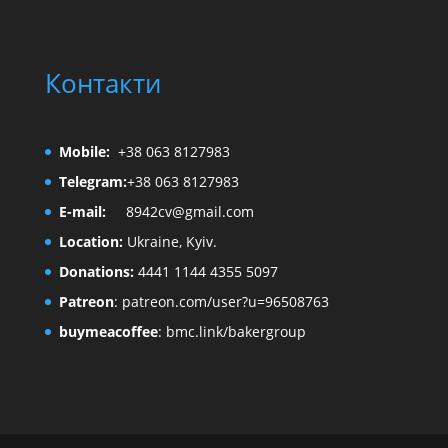
Контакти
Mobile:
+38 063 8127983
Telegram:
+38 063 8127983
E-mail:
8942cv@gmail.com
Location:
Ukraine, Kyiv.
Donations:
4441 1144 4355 5097
Patreon
:
patreon.com/user?u=96508763
buymeacoffee
:
bmc.link/bakergroup