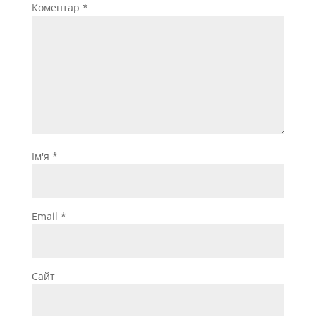
Коментар
*
Ім'я
*
Email
*
Сайт