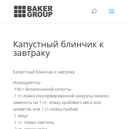
Капустный блинчик к
завтраку
Капустный блинчик к завтраку
Ингредиенты:
-100 г белокочанной капусты
-1 ст.ложка консервированной кукурузы (можно
заменить на 1 ст. ложку крабового мяса или
креветок, или 1 ст.ложка грибов)
-1 яйцо
-1 ст. ложка сметаны
-2 ст. ложки муки