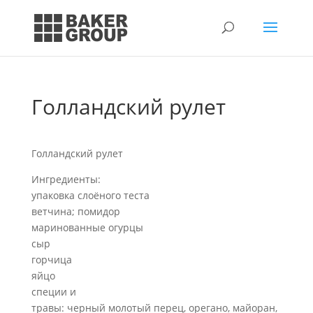
Голландский рулет
Голландский рулет
Ингредиенты:
упаковка слоёного теста
ветчина; помидор
маринованные огурцы
сыр
горчица
яйцо
специи и
травы: черный молотый перец, орегано, майоран,