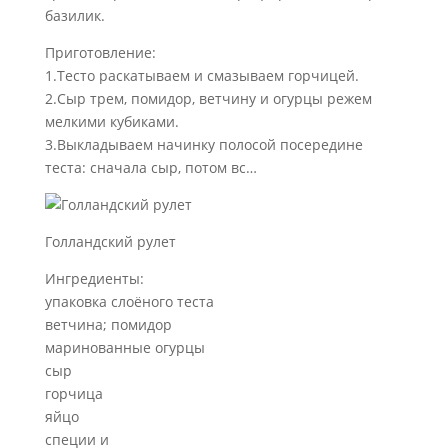
базилик.
Приготовление:
1.Тесто раскатываем и смазываем горчицей.
2.Сыр трем, помидор, ветчину и огурцы режем
мелкими кубиками.
3.Выкладываем начинку полосой посередине
теста: сначала сыр, потом вс…
Голландский рулет
Ингредиенты:
упаковка слоёного теста
ветчина; помидор
маринованные огурцы
сыр
горчица
яйцо
специи и