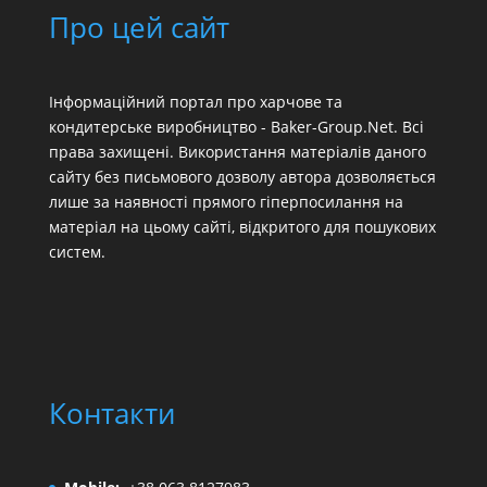
Про цей сайт
Інформаційний портал про харчове та
кондитерське виробництво - Baker-Group.Net. Всі
права захищені. Використання матеріалів даного
сайту без письмового дозволу автора дозволяється
лише за наявності прямого гіперпосилання на
матеріал на цьому сайті, відкритого для пошукових
систем.
Контакти