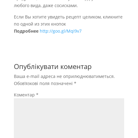
любого вида, даже сосисками.
Если Вы хотите увидеть рецепт целиком, кликните
по одной из этих кнопок
Подробнее
http://goo.gl/MqI9v7
Опублікувати коментар
Ваша e-mail адреса не оприлюднюватиметься.
Обов’язкові поля позначені
*
Коментар
*