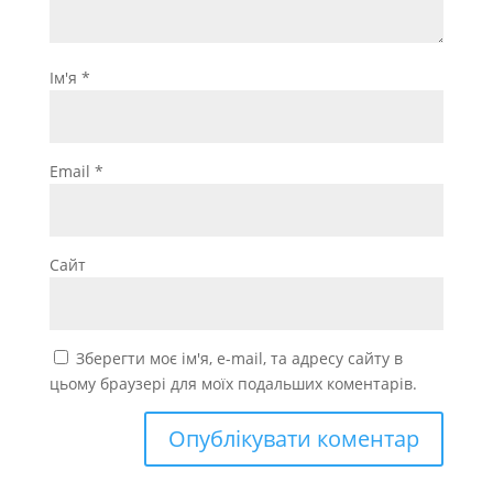
Ім'я
*
Email
*
Сайт
Зберегти моє ім'я, e-mail, та адресу сайту в
цьому браузері для моїх подальших коментарів.