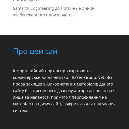
Samarth Engineering
до
Поточные линии
хлебопекарного производства
Про цей сайт
Інформаційний портал про харчове та
кондитерське виробництво - Baker-Group.Net. Всі
права захищені. Використання матеріалів даного
сайту без письмового дозволу автора дозволяється
лише за наявності прямого гіперпосилання на
матеріал на цьому сайті, відкритого для пошукових
систем.