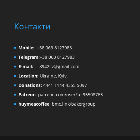
Контакти
Mobile:
+38 063 8127983
Telegram:
+38 063 8127983
E-mail:
8942cv@gmail.com
Location:
Ukraine, Kyiv.
Donations:
4441 1144 4355 5097
Patreon
:
patreon.com/user?u=96508763
buymeacoffee
:
bmc.link/bakergroup