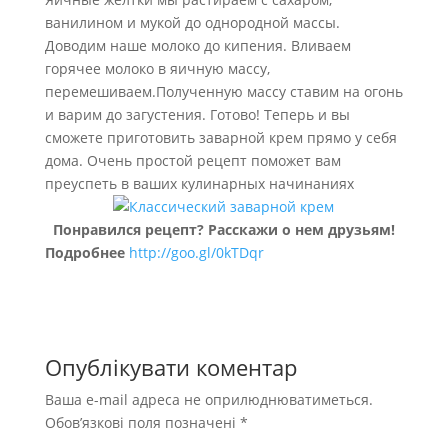
ванилином и мукой до однородной массы.
Доводим наше молоко до кипения. Вливаем
горячее молоко в яичную массу,
перемешиваем.Полученную массу ставим на огонь
и варим до загустения. Готово! Теперь и вы
сможете приготовить заварной крем прямо у себя
дома. Очень простой рецепт поможет вам
преуспеть в ваших кулинарных начинаниях
Понравился рецепт? Расскажи о нем друзьям!
Подробнее
http://goo.gl/0kTDqr
Опублікувати коментар
Ваша e-mail адреса не оприлюднюватиметься.
Обов’язкові поля позначені
*