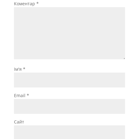
Коментар
*
Ім'я
*
Email
*
Сайт