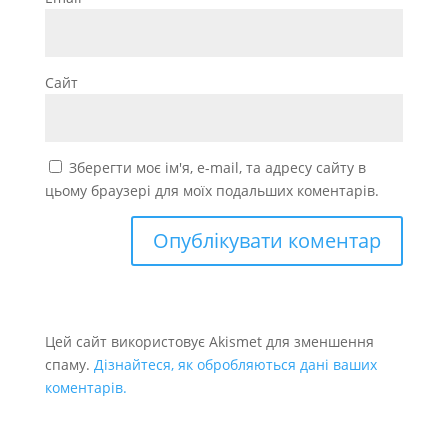
Сайт
Зберегти моє ім'я, e-mail, та адресу сайту в
цьому браузері для моїх подальших коментарів.
Цей сайт використовує Akismet для зменшення
спаму.
Дізнайтеся, як обробляються дані ваших
коментарів.