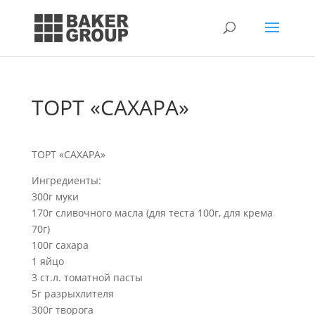
ТОРТ «САХАРА»
ТОРТ «САХАРА»
Ингредиенты:
300г муки
170г сливочного масла (для теста 100г, для крема
70г)
100г сахара
1 яйцо
3 ст.л. томатной пасты
5г разрыхлителя
300г творога