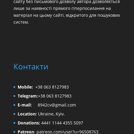
сайту без письмового дозволу автора дозволяється
лише за наявності прямого гіперпосилання на
матеріал на цьому сайті, відкритого для пошукових
систем.
Контакти
Mobile:
+38 063 8127983
Telegram:
+38 063 8127983
E-mail:
8942cv@gmail.com
Location:
Ukraine, Kyiv.
Donations:
4441 1144 4355 5097
Patreon
:
patreon.com/user?u=96508763