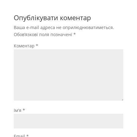
Опублікувати коментар
Ваша e-mail адреса не оприлюднюватиметься.
Обов’язкові поля позначені
*
Коментар
*
Ім'я
*
Email
*