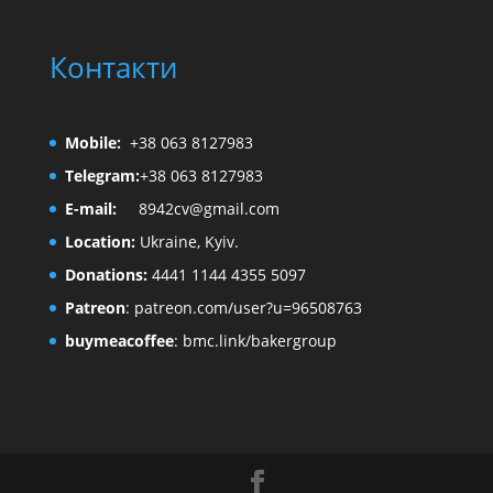
Контакти
Mobile:
+38 063 8127983
Telegram:
+38 063 8127983
E-mail:
8942cv@gmail.com
Location:
Ukraine, Kyiv.
Donations:
4441 1144 4355 5097
Patreon
:
patreon.com/user?u=96508763
buymeacoffee
:
bmc.link/bakergroup