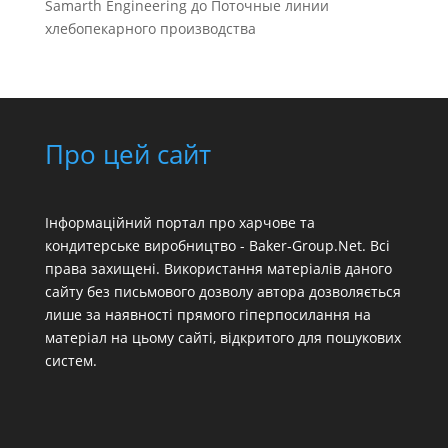
Samarth Engineering
до
Поточные линии
хлебопекарного производства
Про цей сайт
Інформаційний портал про харчове та
кондитерське виробництво - Baker-Group.Net. Всі
права захищені. Використання матеріалів даного
сайту без письмового дозволу автора дозволяється
лише за наявності прямого гіперпосилання на
матеріал на цьому сайті, відкритого для пошукових
систем.