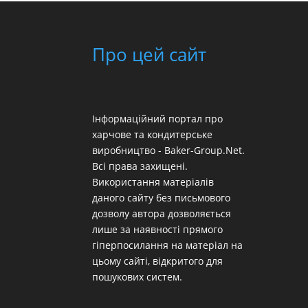
Про цей сайт
Інформаційний портал про
харчове та кондитерське
виробництво - Baker-Group.Net.
Всі права захищені.
Використання матеріалів
даного сайту без письмового
дозволу автора дозволяється
лише за наявності прямого
гіперпосилання на матеріал на
цьому сайті, відкритого для
пошукових систем.