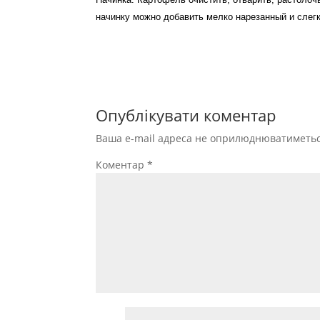
начинку можно добавить мелко нарезанный и слег
Опублікувати коментар
Ваша e-mail адреса не оприлюднюватиметьс
Коментар
*