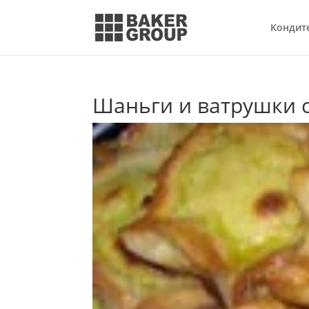
Кондит
Шаньги и ватрушки 