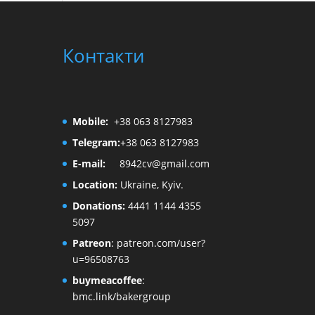
Контакти
Mobile:
+38 063 8127983
Telegram:
+38 063 8127983
E-mail:
8942cv@gmail.com
Location:
Ukraine, Kyiv.
Donations:
4441 1144 4355
5097
Patreon
:
patreon.com/user?
u=96508763
buymeacoffee
:
bmc.link/bakergroup