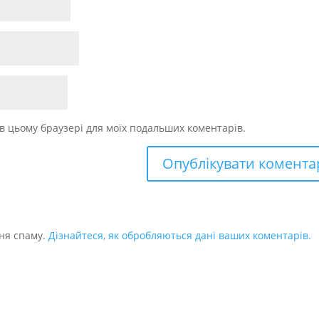
у в цьому браузері для моїх подальших коментарів.
ня спаму.
Дізнайтеся, як обробляються дані ваших коментарів.