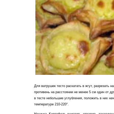
Для ватрушек тесто раскатать в жгут, разрезать н
противень на расстоянии не менее 5 см один от д
в тесте небольшие углубления, положить в них нач
температуре 210-220°.
Начинка. Картофель очистить, отварить, растолоч