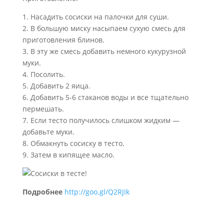
1. Насадить сосиски на палочки для суши.
2. В большую миску насыпаем сухую смесь для
приготовления блинов.
3. В эту же смесь добавить немного кукурузной
муки.
4. Посолить.
5. Добавить 2 яица.
6. Добавить 5-6 стаканов воды и все тщательно
пермешать.
7. Если тесто получилось слишком жидким —
добавьте муки.
8. Обмакнуть сосиску в тесто.
9. Затем в кипящее масло.
Подробнее
http://goo.gl/Q2RJIk