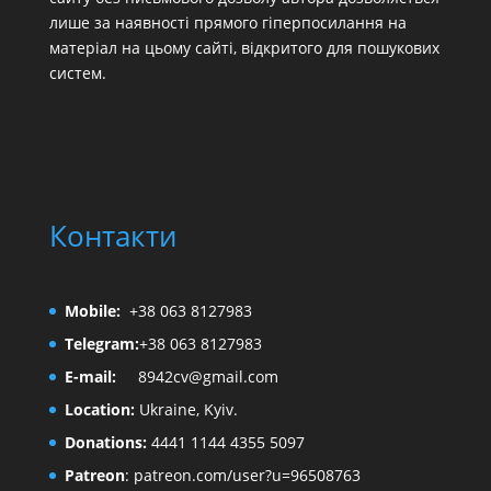
лише за наявності прямого гіперпосилання на
матеріал на цьому сайті, відкритого для пошукових
систем.
Контакти
Mobile:
+38 063 8127983
Telegram:
+38 063 8127983
E-mail:
8942cv@gmail.com
Location:
Ukraine, Kyiv.
Donations:
4441 1144 4355 5097
Patreon
:
patreon.com/user?u=96508763