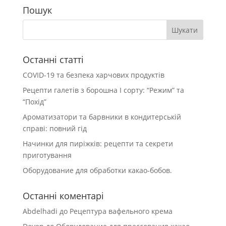
Пошук
Останні статті
COVID-19 та безпека харчових продуктів
Рецепти галетів з борошна І сорту: “Режим” та
“Похід”
Ароматизатори та барвники в кондитерській
справі: повний гід
Начинки для пиріжків: рецепти та секрети
приготування
Оборудование для обработки какао-бобов.
Останні коментарі
Abdelhadi
до
Рецептура вафельного крема