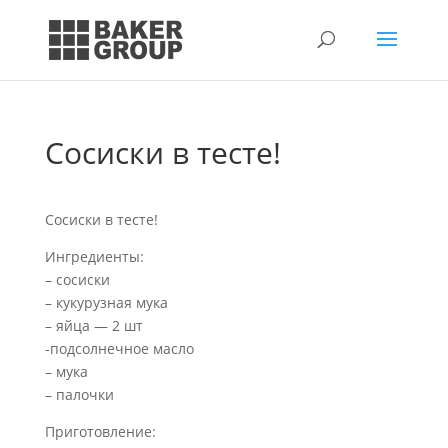
Сосиски в тесте!
Сосиски в тесте!
Ингредиенты:
– сосиски
– кукурузная мука
– яйца — 2 шт
-подсолнечное масло
– мука
– палочки
Приготовление: