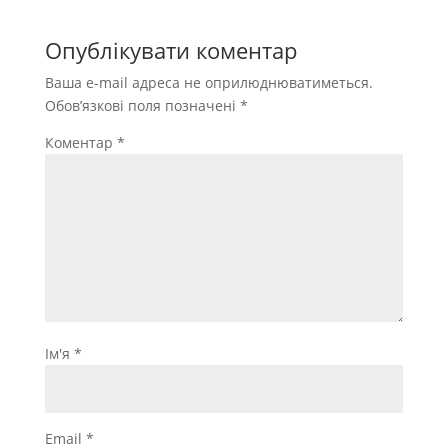
Опублікувати коментар
Ваша e-mail адреса не оприлюднюватиметься.
Обов’язкові поля позначені
*
Коментар
*
Ім'я
*
Email
*