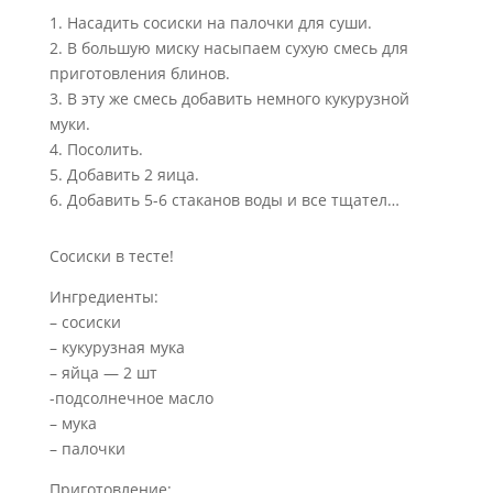
1. Насадить сосиски на палочки для суши.
2. В большую миску насыпаем сухую смесь для
приготовления блинов.
3. В эту же смесь добавить немного кукурузной
муки.
4. Посолить.
5. Добавить 2 яица.
6. Добавить 5-6 стаканов воды и все тщател…
Сосиски в тесте!
Ингредиенты:
– сосиски
– кукурузная мука
– яйца — 2 шт
-подсолнечное масло
– мука
– палочки
Приготовление: