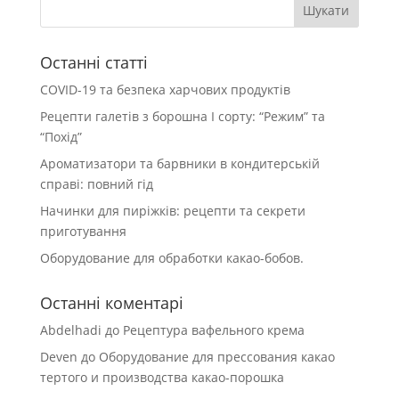
Останні статті
COVID-19 та безпека харчових продуктів
Рецепти галетів з борошна І сорту: “Режим” та
“Похід”
Ароматизатори та барвники в кондитерській
справі: повний гід
Начинки для пиріжків: рецепти та секрети
приготування
Оборудование для обработки какао-бобов.
Останні коментарі
Abdelhadi
до
Рецептура вафельного крема
Deven
до
Оборудование для прессования какао
тертого и производства какао-порошка