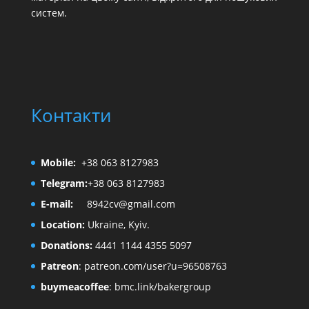
систем.
Контакти
Mobile:
+38 063 8127983
Telegram:
+38 063 8127983
E-mail:
8942cv@gmail.com
Location:
Ukraine, Kyiv.
Donations:
4441 1144 4355 5097
Patreon
:
patreon.com/user?u=96508763
buymeacoffee
:
bmc.link/bakergroup