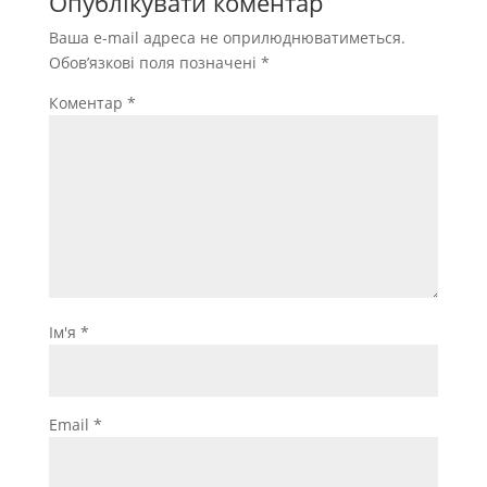
Опублікувати коментар
Ваша e-mail адреса не оприлюднюватиметься.
Обов’язкові поля позначені
*
Коментар
*
Ім'я
*
Email
*