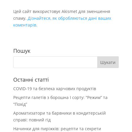
Цей сайт використовує Akismet для зменшення
спаму.
Дізнайтеся, як обробляються дані ваших
коментарів.
Пошук
Останні статті
COVID-19 та безпека харчових продуктів
Рецепти галетів з борошна І сорту: “Режим” та
“Похід”
Ароматизатори та барвники в кондитерській
справі: повний гід
Начинки для пиріжків: рецепти та секрети