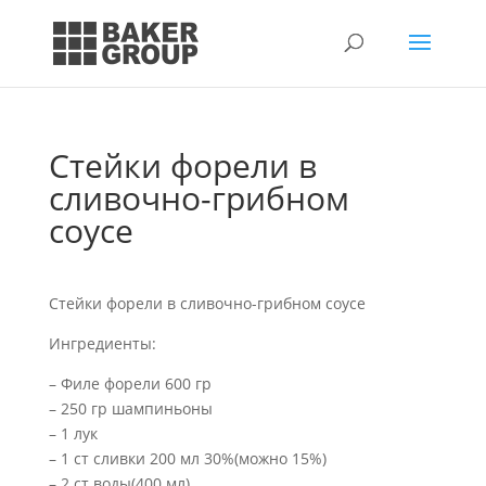
Стейки форели в
сливочно-грибном
соусе
Стейки форели в сливочно-грибном соусе
Ингредиенты:
– Филе форели 600 гр
– 250 гр шампиньоны
– 1 лук
– 1 ст сливки 200 мл 30%(можно 15%)
– 2 ст воды(400 мл)