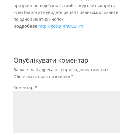
прозрачности,добавить грибы,подсолить,жарить
Если Вы хотите увидеть рецепт целиком, кликните
по одной из этих кнопок
Подробнее
http://goo.gl/mQu2Hm
Опублікувати коментар
Ваша e-mail адреса не оприлюднюватиметься.
Обов’язкові поля позначені
*
Коментар
*