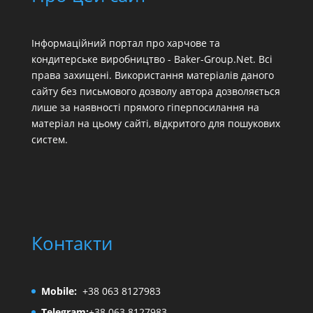
Інформаційний портал про харчове та
кондитерське виробництво - Baker-Group.Net. Всі
права захищені. Використання матеріалів даного
сайту без письмового дозволу автора дозволяється
лише за наявності прямого гіперпосилання на
матеріал на цьому сайті, відкритого для пошукових
систем.
Контакти
Mobile:
+38 063 8127983
Telegram:
+38 063 8127983