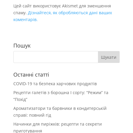
Цей сайт використовує Akismet для зменшення
спаму.
Дізнайтеся, як обробляються дані ваших
коментарів.
Пошук
Останні статті
COVID-19 та безпека харчових продуктів
Рецепти галетів з борошна І сорту: “Режим” та
“Похід”
Ароматизатори та барвники в кондитерській
справі: повний гід
Начинки для пиріжків: рецепти та секрети
приготування