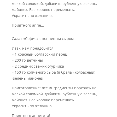
мелкой соломкой, добавить рубленную зелень,
майонез. Все хорошо перемешать.
Украсить по желанию.
Приятного аппе…
Салат «София» с копченым сыром
Итак, нам понадобится:
– 1 красный болгарский перец
– 200 гр ветчины
– 2 средних свежих огурчика
– 150 гр копченого сыра (я брала «колбасный)
-зелень, майонез
Приготовление: все ингредиенты порезать не
мелкой соломкой, добавить рубленную зелень,
майонез. Все хорошо перемешать.
Украсить по желанию.
Приятного аппетита!