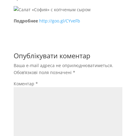
Подробнее
http://goo.gl/CYveFb
Опублікувати коментар
Ваша e-mail адреса не оприлюднюватиметься.
Обов’язкові поля позначені
*
Коментар
*