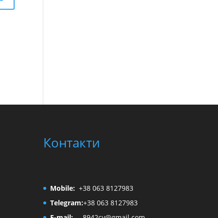
Контакти
Mobile:
+38 063 8127983
Telegram:
+38 063 8127983
E-mail:
8942cv@gmail.com