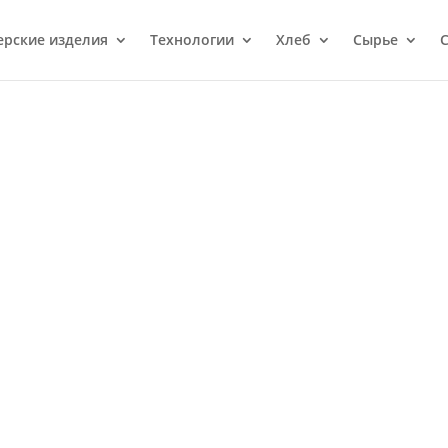
ерcкие изделия
Технологии
Хлеб
Сырье
С