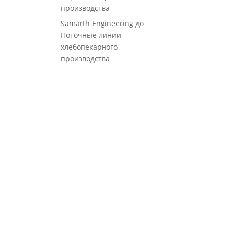
производства
Samarth Engineering
до
Поточные линии
хлебопекарного
производства