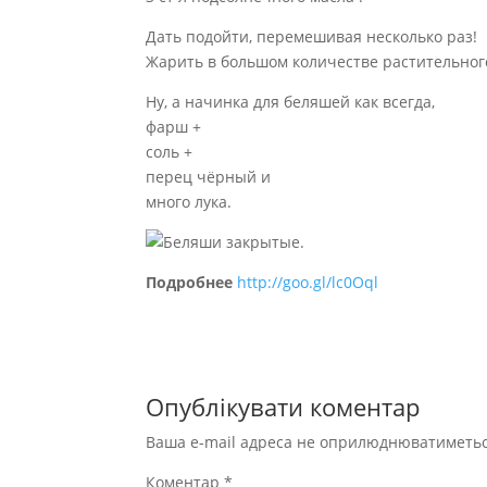
Дать подойти, перемешивая несколько раз!
Жарить в большом количестве растительног
Ну, а начинка для беляшей как всегда,
фарш +
соль +
перец чёрный и
много лука.
Подробнее
http://goo.gl/lc0Oql
Опублікувати коментар
Ваша e-mail адреса не оприлюднюватиметьс
Коментар
*