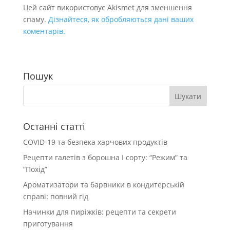
Цей сайт використовує Akismet для зменшення
спаму.
Дізнайтеся, як обробляються дані ваших
коментарів.
Пошук
Останні статті
COVID-19 та безпека харчових продуктів
Рецепти галетів з борошна І сорту: “Режим” та
“Похід”
Ароматизатори та барвники в кондитерській
справі: повний гід
Начинки для пиріжків: рецепти та секрети
приготування