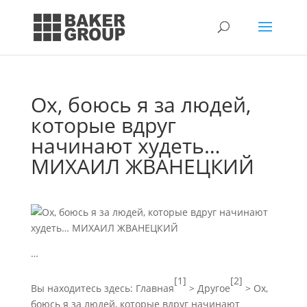
Ох, боюсь я за людей,
которые вдруг
начинают худеть…
МИХАИЛ ЖВАНЕЦКИЙ
…
[1]
[2]
Вы находитесь здесь:
Главная
>
Другое
> Ох,
боюсь я за людей, которые вдруг начинают