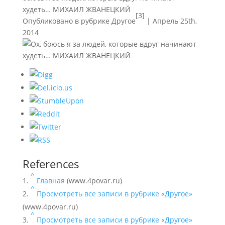
худеть… МИХАИЛ ЖВАНЕЦКИЙ
[3]
Опубликовано в рубрике
Другое
| Апрель 25th,
2014
References
^
Главная
(www.4povar.ru)
^
Просмотреть все записи в рубрике «Другое»
(www.4povar.ru)
^
Просмотреть все записи в рубрике «Другое»