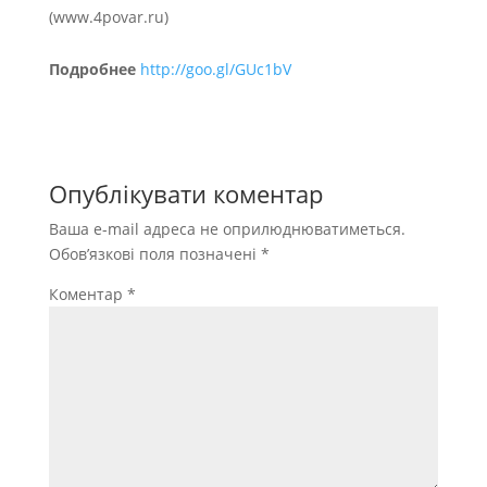
(www.4povar.ru)
Подробнее
http://goo.gl/GUc1bV
Опублікувати коментар
Ваша e-mail адреса не оприлюднюватиметься.
Обов’язкові поля позначені
*
Коментар
*