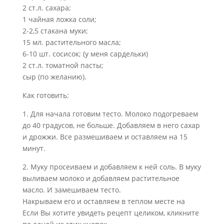
2 ст.л. сахара;
1 чайная ложка соли;
2-2,5 стакана муки;
15 мл. растительного масла;
6-10 шт. сосисок; (у меня сардельки)
2 ст.л. томатной пасты;
сыр (по желанию).
Как готовить:
1. Для начала готовим тесто. Молоко подогреваем
до 40 градусов, не больше. Добавляем в него сахар
и дрожжи. Все размешиваем и оставляем на 15
минут.
2. Муку просеиваем и добавляем к ней соль. В муку
выливаем молоко и добавляем растительное
масло. И замешиваем тесто.
Накрываем его и оставляем в теплом месте на
Если Вы хотите увидеть рецепт целиком, кликните