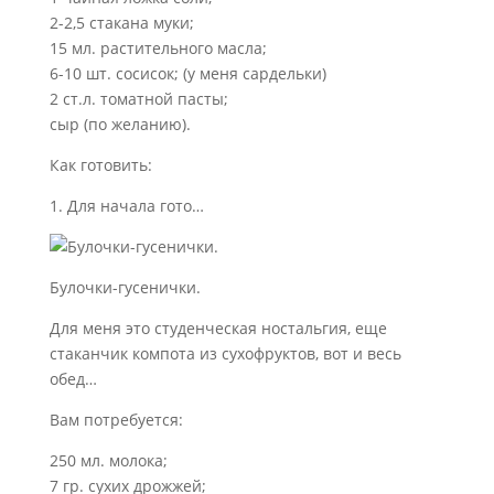
2-2,5 стакана муки;
15 мл. растительного масла;
6-10 шт. сосисок; (у меня сардельки)
2 ст.л. томатной пасты;
сыр (по желанию).
Как готовить:
1. Для начала гото…
Булочки-гусенички.
Для меня это студенческая ностальгия, еще
стаканчик компота из сухофруктов, вот и весь
обед…
Вам потребуется:
250 мл. молока;
7 гр. сухих дрожжей;