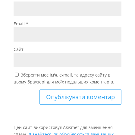
Email
*
Сайт
Зберегти моє ім'я, e-mail, та адресу сайту в
цьому браузері для моїх подальших коментарів.
Цей сайт використовує Akismet для зменшення
спаму.
Дізнайтеся, як обробляються дані ваших