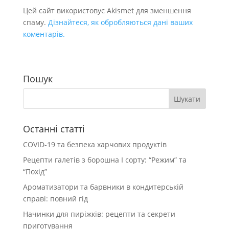
Цей сайт використовує Akismet для зменшення
спаму.
Дізнайтеся, як обробляються дані ваших
коментарів.
Пошук
Останні статті
COVID-19 та безпека харчових продуктів
Рецепти галетів з борошна І сорту: “Режим” та
“Похід”
Ароматизатори та барвники в кондитерській
справі: повний гід
Начинки для пиріжків: рецепти та секрети
приготування