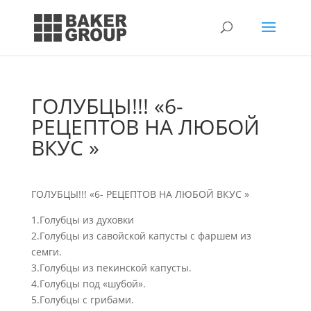
ГОЛУБЦЫ!!! «6-
РЕЦЕПТОВ НА ЛЮБОЙ
ВКУС »
ГОЛУБЦЫ!!! «6- РЕЦЕПТОВ НА ЛЮБОЙ ВКУС »
1.Голубцы из духовки
2.Голубцы из савойской капусты с фаршем из
семги.
3.Голубцы из пекинской капусты.
4.Голубцы под «шубой».
5.Голубцы с грибами.