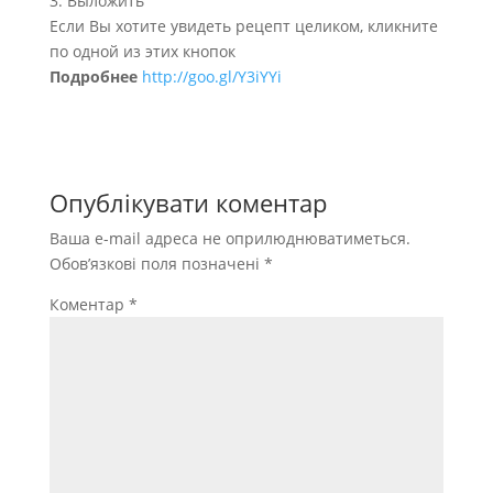
3. Выложить
Если Вы хотите увидеть рецепт целиком, кликните
по одной из этих кнопок
Подробнее
http://goo.gl/Y3iYYi
Опублікувати коментар
Ваша e-mail адреса не оприлюднюватиметься.
Обов’язкові поля позначені
*
Коментар
*