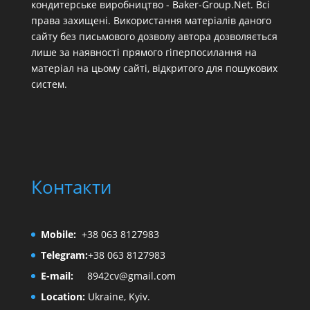
кондитерське виробництво - Baker-Group.Net. Всі
права захищені. Використання матеріалів даного
сайту без письмового дозволу автора дозволяється
лише за наявності прямого гіперпосилання на
матеріал на цьому сайті, відкритого для пошукових
систем.
Контакти
Mobile:
+38 063 8127983
Telegram:
+38 063 8127983
E-mail:
8942cv@gmail.com
Location:
Ukraine, Kyiv.