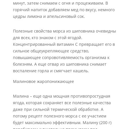
минут, затем снимаем с огня и процеживаем. В
горячий напиток добавляем мед по вкусу, немного
цедры лимона и апельсиновый сок.
Полезные свойства морса из шиповника очевидны
для всех, кто знаком с этой ягодой.
Концентрированный витамин C превращает его в
сильное общеукрепляющее средство,
повышающее сопровотивляемость организма к
болезням. А еще отвар из шиповника снимает
воспаление горла и смягчает кашель.
Малиновое жаропонижающее
Малина – еще одна мощная противопростудная
ягода, которая сохраняет все полезные качества
даже при сильной термической обработке. А
потому рецепт полезного морса с ее участием
будет максимально эффективным. Малину (200 г)