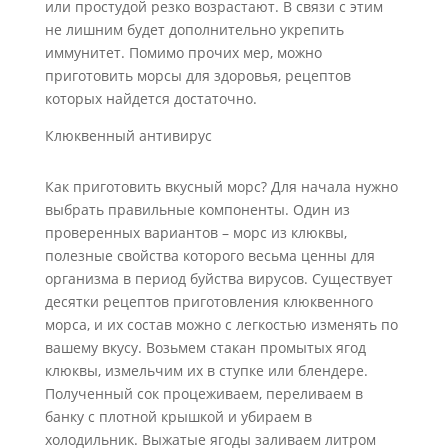
или простудой резко возрастают. В связи с этим
не лишним будет дополнительно укрепить
иммунитет. Помимо прочих мер, можно
приготовить морсы для здоровья, рецептов
которых найдется достаточно.
Клюквенный антивирус
Как приготовить вкусный морс? Для начала нужно
выбрать правильные компоненты. Один из
проверенных вариантов – морс из клюквы,
полезные свойства которого весьма ценны для
организма в период буйства вирусов. Существует
десятки рецептов приготовления клюквенного
морса, и их состав можно с легкостью изменять по
вашему вкусу. Возьмем стакан промытых ягод
клюквы, измельчим их в ступке или блендере.
Полученный сок процеживаем, переливаем в
банку с плотной крышкой и убираем в
холодильник. Выжатые ягоды заливаем литром