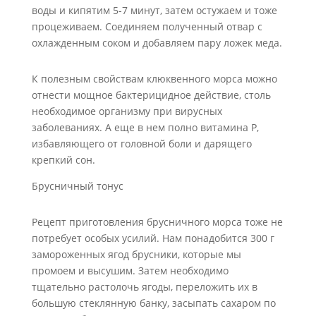
воды и кипятим 5-7 минут, затем остужаем и тоже
процеживаем. Соединяем полученный отвар с
охлажденным соком и добавляем пару ложек меда.
К полезным свойствам клюквенного морса можно
отнести мощное бактерицидное действие, столь
необходимое организму при вирусных
заболеваниях. А еще в нем полно витамина P,
избавляющего от головной боли и дарящего
крепкий сон.
Брусничный тонус
Рецепт приготовления брусничного морса тоже не
потребует особых усилий. Нам понадобится 300 г
замороженных ягод брусники, которые мы
промоем и высушим. Затем необходимо
тщательно растолочь ягоды, переложить их в
большую стеклянную банку, засыпать сахаром по