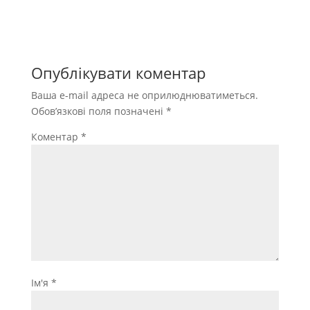
Опублікувати коментар
Ваша e-mail адреса не оприлюднюватиметься.
Обов’язкові поля позначені
*
Коментар
*
Ім'я
*