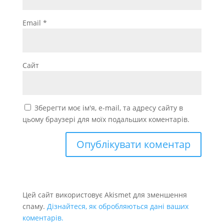
Email
*
Сайт
Зберегти моє ім'я, e-mail, та адресу сайту в
цьому браузері для моїх подальших коментарів.
Цей сайт використовує Akismet для зменшення
спаму.
Дізнайтеся, як обробляються дані ваших
коментарів.