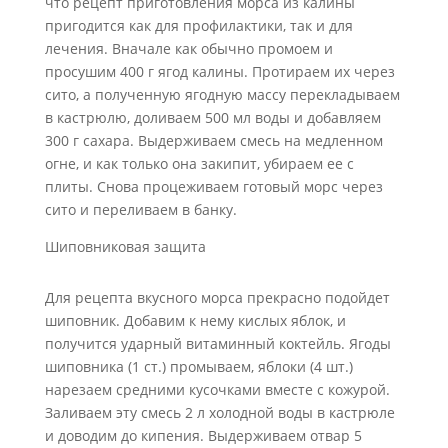
что рецепт приготовления морса из калины
пригодится как для профилактики, так и для
лечения. Вначале как обычно промоем и
просушим 400 г ягод калины. Протираем их через
сито, а полученную ягодную массу перекладываем
в кастрюлю, доливаем 500 мл воды и добавляем
300 г сахара. Выдерживаем смесь на медленном
огне, и как только она закипит, убираем ее с
плиты. Снова процеживаем готовый морс через
сито и переливаем в банку.
Шиповниковая защита
Для рецепта вкусного морса прекрасно подойдет
шиповник. Добавим к нему кислых яблок, и
получится ударный витаминный коктейль. Ягоды
шиповника (1 ст.) промываем, яблоки (4 шт.)
нарезаем средними кусочками вместе с кожурой.
Заливаем эту смесь 2 л холодной воды в кастрюле
и доводим до кипения. Выдерживаем отвар 5