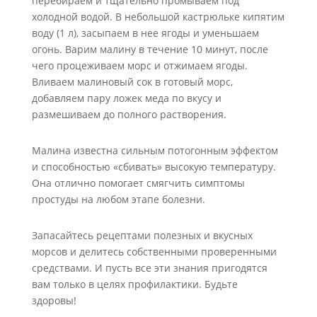
перебираем и тщательно промываем под
холодной водой. В небольшой кастрюльке кипятим
воду (1 л), засыпаем в нее ягоды и уменьшаем
огонь. Варим малину в течение 10 минут, после
чего процеживаем морс и отжимаем ягоды.
Вливаем малиновый сок в готовый морс,
добавляем пару ложек меда по вкусу и
размешиваем до полного растворения.
Малина известна сильным потогонным эффектом
и способностью «сбивать» высокую температуру.
Она отлично помогает смягчить симптомы
простуды на любом этапе болезни.
Запасайтесь рецептами полезных и вкусных
морсов и делитесь собственными проверенными
средствами. И пусть все эти знания пригодятся
вам только в целях профилактики. Будьте
здоровы!