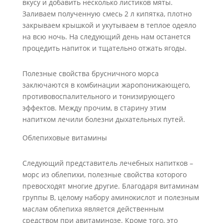
вкусу и добавить несколько листиков мяты.
Заливаем полученную смесь 2 л кипятка, плотно
закрываем крышкой и укутываем в теплое одеяло
на всю ночь. На следующий день нам останется
процедить напиток и тщательно отжать ягоды.
Полезные свойства брусничного морса
заключаются в комбинации жаропонижающего,
противовоспалительного и тонизирующего
эффектов. Между прочим, в старину этим
напитком лечили болезни дыхательных путей.
Облепиховые витамины
Следующий представитель лечебных напитков –
морс из облепихи, полезные свойства которого
превосходят многие другие. Благодаря витаминам
группы B, целому набору аминокислот и полезным
маслам облепиха является действенным
средством при авитаминозе. Кроме того, это