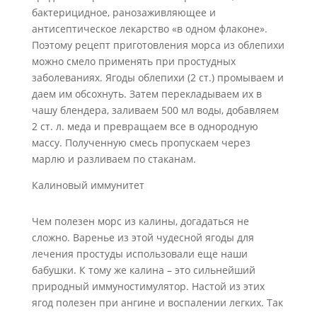
бактерицидное, ранозаживляющее и
антисептическое лекарство «в одном флаконе».
Поэтому рецепт приготовления морса из облепихи
можно смело применять при простудных
заболеваниях. Ягоды облепихи (2 ст.) промываем и
даем им обсохнуть. Затем перекладываем их в
чашу блендера, заливаем 500 мл воды, добавляем
2 ст. л. меда и превращаем все в однородную
массу. Полученную смесь пропускаем через
марлю и разливаем по стаканам.
Калиновый иммунитет
Чем полезен морс из калины, догадаться не
сложно. Варенье из этой чудесной ягоды для
лечения простуды использовали еще наши
бабушки. К тому же калина – это сильнейший
природный иммуностимулятор. Настой из этих
ягод полезен при ангине и воспалении легких. Так