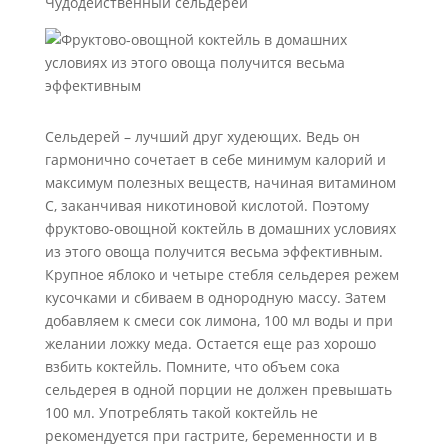
Чудодейственный сельдерей
Сельдерей – лучший друг худеющих. Ведь он
гармонично сочетает в себе минимум калорий и
максимум полезных веществ, начиная витамином
C, заканчивая никотиновой кислотой. Поэтому
фруктово-овощной коктейль в домашних условиях
из этого овоща получится весьма эффективным.
Крупное яблоко и четыре стебля сельдерея режем
кусочками и сбиваем в однородную массу. Затем
добавляем к смеси сок лимона, 100 мл воды и при
желании ложку меда. Остается еще раз хорошо
взбить коктейль. Помните, что объем сока
сельдерея в одной порции не должен превышать
100 мл. Употреблять такой коктейль не
рекомендуется при гастрите, беременности и в