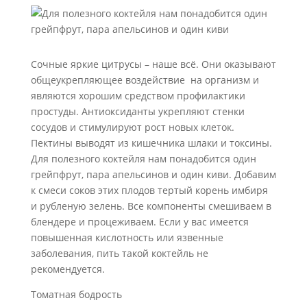
Сочные яркие цитрусы – наше всё. Они оказывают
общеукрепляющее воздействие на организм и
являются хорошим средством профилактики
простуды. Антиоксиданты укрепляют стенки
сосудов и стимулируют рост новых клеток.
Пектины выводят из кишечника шлаки и токсины.
Для полезного коктейля нам понадобится один
грейпфрут, пара апельсинов и один киви. Добавим
к смеси соков этих плодов тертый корень имбиря
и рубленую зелень. Все компоненты смешиваем в
блендере и процеживаем. Если у вас имеется
повышенная кислотность или язвенные
заболевания, пить такой коктейль не
рекомендуется.
Томатная бодрость