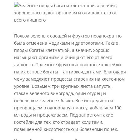
Польза зеленых овощей и фруктов неоднократно
была отмечена медиками и диетологами. Такие
плоды богаты клетчаткой, а значит, хорошо
насыщают организм и очищают его от всего
лишнего. Полезные фруктово-овощные коктейли
на их основе богаты антиоксидантами, благодаря
чему замедляют процессы старения на клеточном
уровне. Возьмем три крупных листа капусты,
стакан зеленого винограда, один огурец и
небольшое зеленое яблоко. Все ингредиенты
превращаем в однородную массу, добавляем 100
мл воды и процеживаем. Под запретом такие
коктейли для тех, кто страдает колитами,
повышенной кислотностью и болезнями почек.