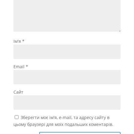
Ім'я
*
Email
*
Сайт
Зберегти моє ім'я, e-mail, та адресу сайту в
цьому браузері для моїх подальших коментарів.