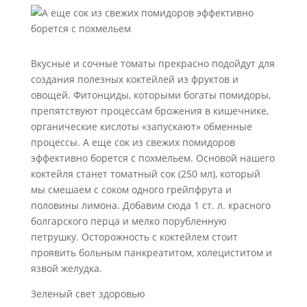
Вкусные и сочные томаты прекрасно подойдут для
создания полезных коктейлей из фруктов и
овощей. Фитонциды, которыми богаты помидоры,
препятствуют процессам брожения в кишечнике,
органические кислоты «запускают» обменные
процессы. А еще сок из свежих помидоров
эффективно борется с похмельем. Основой нашего
коктейля станет томатный сок (250 мл), который
мы смешаем с соком одного грейпфрута и
половины лимона. Добавим сюда 1 ст. л. красного
болгарского перца и мелко порубленную
петрушку. Осторожность с коктейлем стоит
проявить больным панкреатитом, холециститом и
язвой желудка.
Зеленый свет здоровью