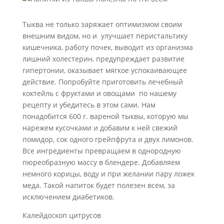
Тыква не только заряжает оптимизмом своим
внешним видом, но и улучшает перистальтику
кишечника, работу почек, выводит из организма
лишний холестерин, предупреждает развитие
гипертонии, оказывает мягкое успокаивающее
действие. Попробуйте приготовить лечебный
коктейль с фруктами и овощами по нашему
рецепту и убедитесь в этом сами. Нам
понадобится 600 г. вареной тыквы, которую мы
нарежем кусочками и добавим к ней свежий
помидор, сок одного грейпфрута и двух лимонов.
Все ингредиенты превращаем в однородную
пюреобразную массу в блендере. Добавляем
немного корицы, воду и при желании пару ложек
меда. Такой напиток будет полезен всем, за
исключением диабетиков.
Калейдоскоп цитрусов