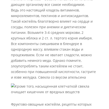
дающее организму все самое необходимое.
Ведь это настоящий кладезь витаминов,
микроэлементов, пектинов и антиоксидантов.
Такой коктейль благотворно влияет на сердце и
сосуды, полезен при анемии и диетическом
питании. Возьмите 3-4 средних моркови, 2
крупных яблока и 2 ст. л. тертого корня имбиря.
Все компоненты смешиваем в блендере в
однородную массу, вливаем стакан воды и
процеживаем. Если не хватает сладости, можно
добавить немного меда. Однако помните,
злоупотреблять таким коктейлем не стоит,
особенно при повышенной кислотности, гастрите
и язве желудка. Свекла со вкусом апельсина
Фруктово-овощные коктейли, рецепты которых