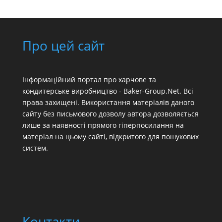
Про цей сайт
Інформаційний портал про харчове та
кондитерське виробництво - Baker-Group.Net. Всі
права захищені. Використання матеріалів даного
сайту без письмового дозволу автора дозволяється
лише за наявності прямого гіперпосилання на
матеріал на цьому сайті, відкритого для пошукових
систем.
Контакти