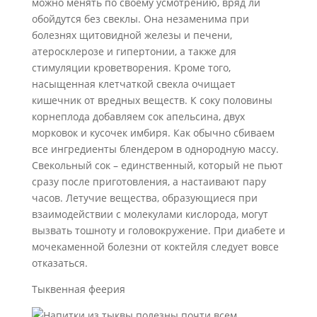
можно менять по своему усмотрению, вряд ли
обойдутся без свеклы. Она незаменима при
болезнях щитовидной железы и печени,
атеросклерозе и гипертонии, а также для
стимуляции кроветворения. Кроме того,
насыщенная клетчаткой свекла очищает
кишечник от вредных веществ. К соку половины
корнеплода добавляем сок апельсина, двух
морковок и кусочек имбиря. Как обычно сбиваем
все ингредиенты блендером в однородную массу.
Свекольный сок – единственный, который не пьют
сразу после приготовления, а настаивают пару
часов. Летучие вещества, образующиеся при
взаимодействии с молекулами кислорода, могут
вызвать тошноту и головокружение. При диабете и
мочекаменной болезни от коктейля следует вовсе
отказаться.
Тыквенная феерия