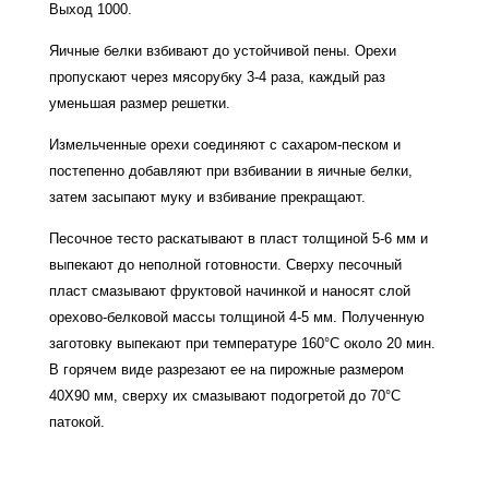
Выход 1000.
Яичные белки взбивают до устойчивой пены. Орехи
пропускают через мясорубку 3-4 раза, каждый раз
уменьшая размер решетки.
Измельченные орехи соединяют с сахаром-песком и
постепенно добавляют при взбивании в яичные белки,
затем засыпают муку и взбивание прекращают.
Песочное тесто раскатывают в пласт толщиной 5-6 мм и
выпекают до неполной готовности. Сверху песочный
пласт смазывают фруктовой начинкой и наносят слой
орехово-белковой массы толщиной 4-5 мм. Полученную
заготовку выпекают при температуре 160°С около 20 мин.
В горячем виде разрезают ее на пирожные размером
40Х90 мм, сверху их смазывают подогретой до 70°С
патокой.