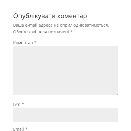
Опублікувати коментар
Ваша e-mail адреса не оприлюднюватиметься.
Обов’язкові поля позначені
*
Коментар
*
Ім'я
*
Email
*