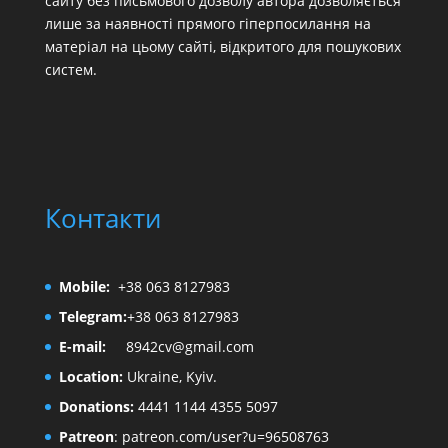
сайту без письмового дозволу автора дозволяється
лише за наявності прямого гіперпосилання на
матеріал на цьому сайті, відкритого для пошукових
систем.
Контакти
Mobile:
+38 063 8127983
Telegram:
+38 063 8127983
E-mail:
8942cv@gmail.com
Location:
Ukraine, Kyiv.
Donations:
4441 1144 4355 5097
Patreon
:
patreon.com/user?u=96508763