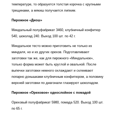
температуре, то образуется толстая корочка с крупными
трещинами, а мякиш получается липким.
Пирожное «Диош»
Миндальный полуфабрикат 3460, клубничный конфитюр
540, шоколад 240. Выход 100 шт. по 42 г.
Миндальное тесто можно приготовить не только из
миндаля, но и из других орехов. Подготавливают
заготовки так же, как для пирожного «Миндальное»,
только форма может быть круглой и овальной. После
выпечки заготовки немного охлаждают и склеивают
попарно донышками клубничным конфитюром, а половину
верхней заготовки по диагонали глазируют шоколадом.
Пирожное «Ореховое» однослойное с помадой
Ореховый полуфабрикат 5980, помада 520. Выход 100 шт.
по 65 г.