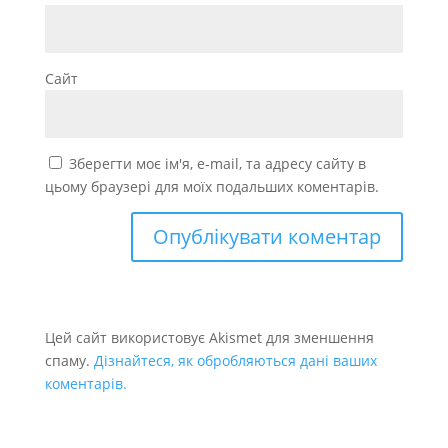
Сайт
Зберегти моє ім'я, e-mail, та адресу сайту в
цьому браузері для моїх подальших коментарів.
Цей сайт використовує Akismet для зменшення
спаму.
Дізнайтеся, як обробляються дані ваших
коментарів.