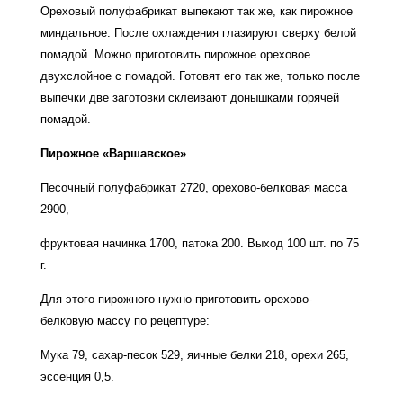
Ореховый полуфабрикат выпекают так же, как пирожное
миндальное. После охлаждения глазируют сверху белой
помадой. Можно приготовить пирожное ореховое
двухслойное с помадой. Готовят его так же, только после
выпечки две заготовки склеивают донышками горячей
помадой.
Пирожное «Варшавское»
Песочный полуфабрикат 2720, орехово-белковая масса
2900,
фруктовая начинка 1700, патока 200. Выход 100 шт. по 75
г.
Для этого пирожного нужно приготовить орехово-
белковую массу по рецептуре:
Мука 79, сахар-песок 529, яичные белки 218, орехи 265,
эссенция 0,5.