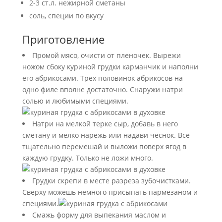
2-3 ст.л. нежирной сметаны
соль, специи по вкусу
Приготовление
Промой мясо, очисти от пленочек. Вырежи
ножом сбоку куриной грудки карманчик и наполни
его абрикосами. Трех половинок абрикосов на
одно филе вполне достаточно. Снаружи натри
солью и любимыми специями.
Натри на мелкой терке сыр, добавь в него
сметану и мелко нарежь или надави чеснок. Всё
тщательно перемешай и выложи поверх ягод в
каждую грудку. Только не ложи много.
Грудки скрепи в месте разреза зубочистками.
Сверху можешь немного присыпать пармезаном и
специями.
Смажь форму для выпекания маслом и