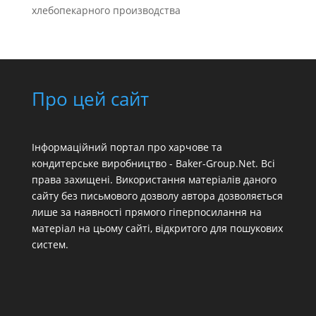
хлебопекарного производства
Про цей сайт
Інформаційний портал про харчове та
кондитерське виробництво - Baker-Group.Net. Всі
права захищені. Використання матеріалів даного
сайту без письмового дозволу автора дозволяється
лише за наявності прямого гіперпосилання на
матеріал на цьому сайті, відкритого для пошукових
систем.