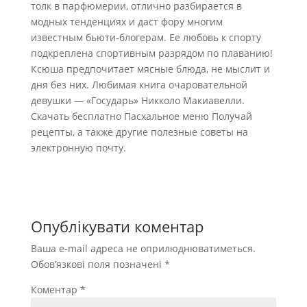
толк в парфюмерии, отлично разбирается в
модных тенденциях и даст фору многим
известным бьюти-блогерам. Ее любовь к спорту
подкреплена спортивным разрядом по плаванию!
Ксюша предпочитает мясные блюда, не мыслит и
дня без них. Любимая книга очаровательной
девушки — «Государь» Никколо Макиавелли.
Скачать бесплатно Пасхальное меню Получай
рецепты, а также другие полезные советы на
электронную почту.
Опублікувати коментар
Ваша e-mail адреса не оприлюднюватиметься.
Обов’язкові поля позначені
*
Коментар
*