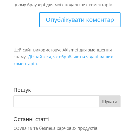
цьому браузері для моїх подальших коментарів.
Цей сайт використовує Akismet для зменшення
спаму.
Дізнайтеся, як обробляються дані ваших
коментарів.
Пошук
Останні статті
COVID-19 та безпека харчових продуктів