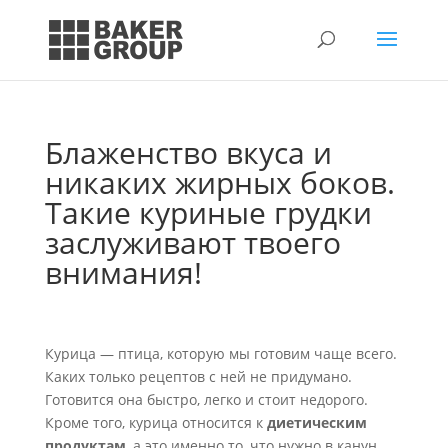
Блаженство вкуса и
никаких жирных боков.
Такие куриные грудки
заслуживают твоего
внимания!
Курица — птица, которую мы готовим чаще всего.
Каких только рецептов с ней не придумано.
Готовится она быстро, легко и стоит недорого.
Кроме того, курица относится к
диетическим
продуктам
, а это именно то, что нужно в канун