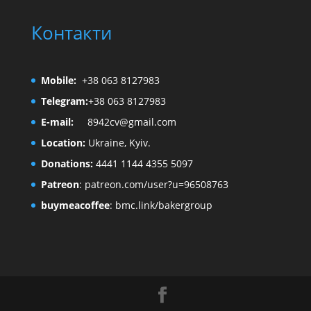
Контакти
Mobile:
+38 063 8127983
Telegram:
+38 063 8127983
E-mail:
8942cv@gmail.com
Location:
Ukraine, Kyiv.
Donations:
4441 1144 4355 5097
Patreon
:
patreon.com/user?u=96508763
buymeacoffee
:
bmc.link/bakergroup