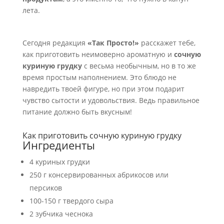
лета.
Сегодня редакция
«Так Просто!»
расскажет тебе,
как приготовить неимоверно ароматную и
сочную
куриную грудку
с весьма необычным, но в то же
время простым наполнением. Это блюдо не
навредить твоей фигуре, но при этом подарит
чувство сытости и удовольствия. Ведь правильное
питание должно быть вкусным!
Как приготовить сочную куриную грудку
Ингредиенты
4 куриных грудки
250 г консервированных абрикосов или
персиков
100-150 г твердого сыра
2 зубчика чеснока