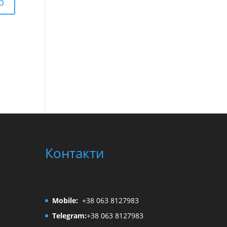
Контакти
Mobile:
+38 063 8127983
Telegram:
+38 063 8127983