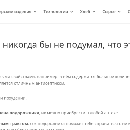
ерcкие изделия
Технологии
Хлеб
Сырье
С
 никогда бы не подумал, что э
ыми свойствами, например, в нём содержится большое количе
вляется отличным антисептиком.
ри похудении.
мена подорожника
, их можно приобрести в любой аптеке.
ным трактом
, сок подорожника поможет тебе справиться с ним