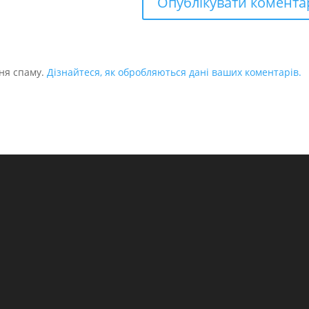
ня спаму.
Дізнайтеся, як обробляються дані ваших коментарів.