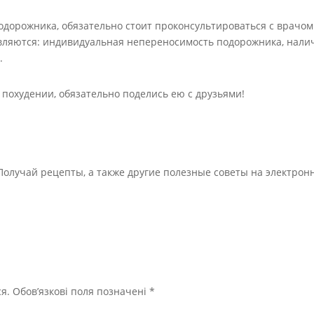
одорожника, обязательно стоит проконсультироваться с врачом
вляются: индивидуальная непереносимость подорожника, нали
.
о похудении, обязательно поделись ею с друзьями!
Получай рецепты, а также другие полезные советы на электрон
я.
Обов’язкові поля позначені
*