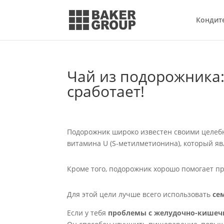
Кондит
Чай из подорожника:
сработает!
Подорожник широко известен своими целебн
витамина U (S-метилметионина), который я
Кроме того, подорожник хорошо помогает п
Для этой цели лучше всего использовать
се
Если у тебя
проблемы с желудочно-кишеч