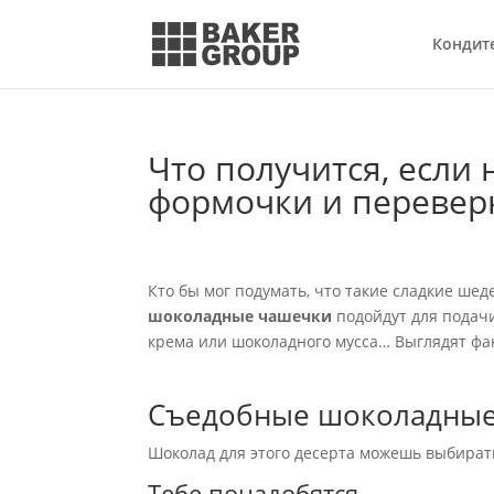
Кондит
Что получится, если
формочки и переверн
Кто бы мог подумать, что такие сладкие ше
шоколадные чашечки
подойдут для подачи
крема или шоколадного мусса… Выглядят фа
Съедобные шоколадные
Шоколад для этого десерта можешь выбирать
Тебе понадобятся