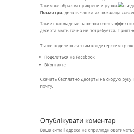
Таким же образом прикрепи и ручки.
Посмотри
: делать чашки из шоколада совсе
Такие шоколадные чашечки очень эффектно б
десерта мыть точно не потребуется. Приятн
Ты же поделишься этим кондитерским трюко
Поделиться на Facebook
ВКонтакте
Скачать бесплатно Десерты на скорую руку 
почту.
Опублікувати коментар
Ваша e-mail адреса не оприлюднюватиметьс