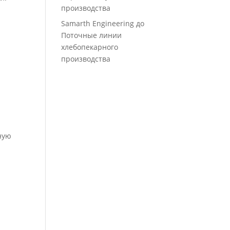
производства
Samarth Engineering
до
Поточные линии
хлебопекарного
производства
ную