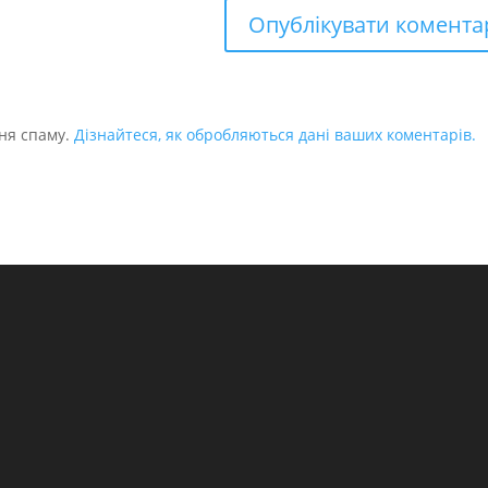
ня спаму.
Дізнайтеся, як обробляються дані ваших коментарів.