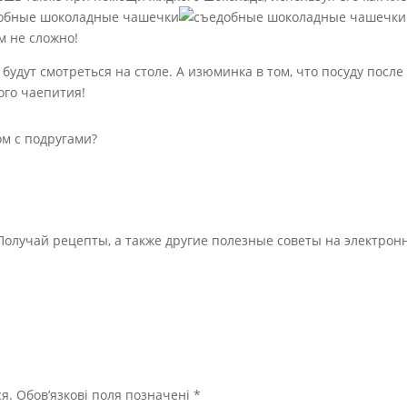
м не сложно!
удут смотреться на столе. А изюминка в том, что посуду после
ого чаепития!
м с подругами?
Получай рецепты, а также другие полезные советы на электрон
я.
Обов’язкові поля позначені
*