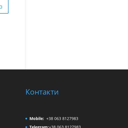
Контакти
Mobile:
+38 063 8127983
Telegram:
+38 063 8127983