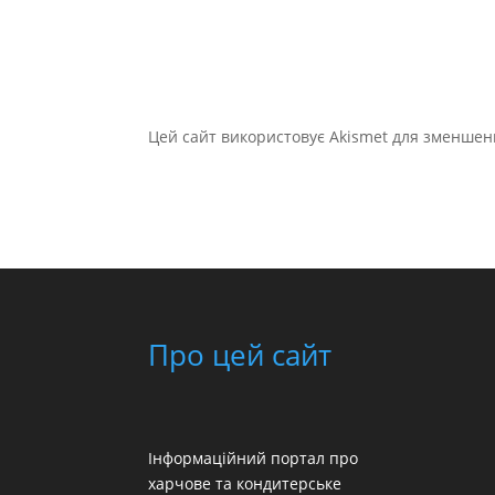
Цей сайт використовує Akismet для зменшен
Про цей сайт
Інформаційний портал про
харчове та кондитерське