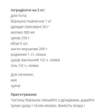
Інгредієнти на 2 кг:
Для тіста:
борошно пшеничне 1 кг
дріжджі пресовані 50 г
молоко 300 мл
цукор 250 г
яйця 6 шт.
масло вершкове 200 г
родзинки 1 ст. ложка
цукор ванільний 1/2 ч. ложки
сіль 1/2 ч. ложки
Для начинки:
мак
цукор
Приготування:
Частину борошна змішайте з дріжджами, додайте
трохи цукру і тепле молоко. Вимісіть опару і