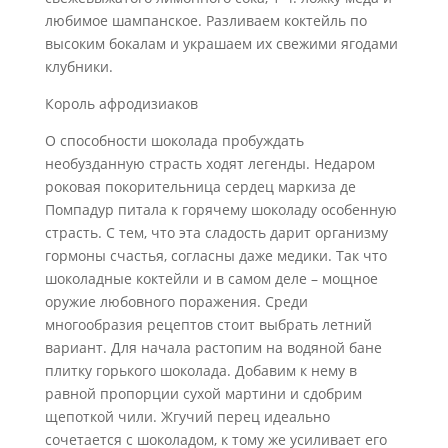
любимое шампанское. Разливаем коктейль по
высоким бокалам и украшаем их свежими ягодами
клубники.
Король афродизиаков
О способности шоколада пробуждать
необузданную страсть ходят легенды. Недаром
роковая покорительница сердец маркиза де
Помпадур питала к горячему шоколаду особенную
страсть. С тем, что эта сладость дарит организму
гормоны счастья, согласны даже медики. Так что
шоколадные коктейли и в самом деле – мощное
оружие любовного поражения. Среди
многообразия рецептов стоит выбрать летний
вариант. Для начала растопим на водяной бане
плитку горького шоколада. Добавим к нему в
равной пропорции сухой мартини и сдобрим
щепоткой чили. Жгучий перец идеально
сочетается с шоколадом, к тому же усиливает его