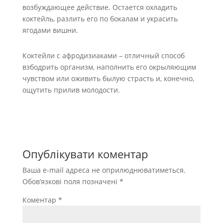
возбуждающее действие. Остается охладить
коктейль, разлить его по бокалам и украсить
ягодами вишни.
Коктейли с афродизиаками – отличный способ
взбодрить организм, наполнить его окрыляющим
чувством или оживить былую страсть и, конечно,
ощутить прилив молодости.
Опублікувати коментар
Ваша e-mail адреса не оприлюднюватиметься.
Обов’язкові поля позначені
*
Коментар
*