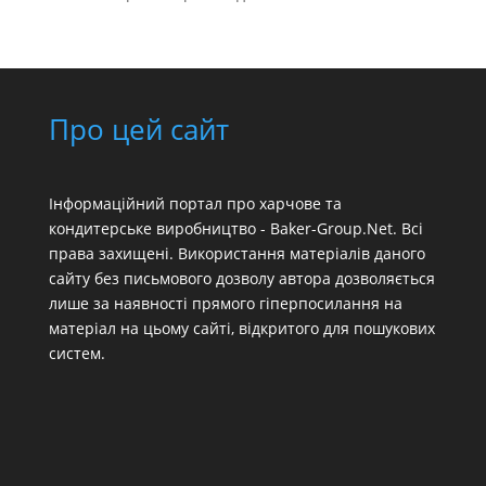
Про цей сайт
Інформаційний портал про харчове та
кондитерське виробництво - Baker-Group.Net. Всі
права захищені. Використання матеріалів даного
сайту без письмового дозволу автора дозволяється
лише за наявності прямого гіперпосилання на
матеріал на цьому сайті, відкритого для пошукових
систем.