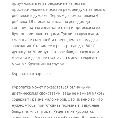
приумножить эти прекрасные качества,
профессиональные повара рекомендуют запекать
рябчиков в духовке. Первым делом заливаем 4
рябчика 1,5 л молока и плавно доводим до
кипения, затем извлекаем птиц и промокаем их
бумажными полотенцами. Тушки разделываем,
смазываем сметаной и помещаем в форму для
запекания. Ставим ее в разогретую до 180 °C
духовку на 30 минут. Готовое блюдо накрываем
фольгой и даем настояться 10 минут. Подавать
можно с брусничным соусом.
Куропатка в зарослях
Куропатка может похвастаться отличными
диетическими свойствами, ведь ее нежная мякоть
содержит крайне мало жиров. Это именно то, что
нужно, чтобы приготовить полезные и вкусные
блюда из мяса птицы. Рецепты из куропаток
отличаются богатым разнообразием. Для начала