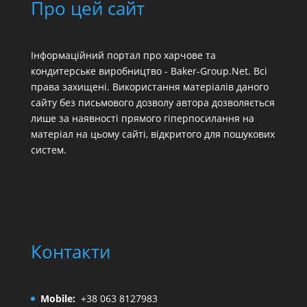
Про цей сайт
Інформаційний портал про харчове та
кондитерське виробництво - Baker-Group.Net. Всі
права захищені. Використання матеріалів даного
сайту без письмового дозволу автора дозволяється
лише за наявності прямого гіперпосилання на
матеріал на цьому сайті, відкритого для пошукових
систем.
Контакти
Mobile:
+38 063 8127983