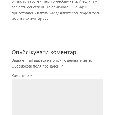
близких и гостей чем-то необычным. А если и у
вас есть собственные оригинальные идеи
приготовления птичьих деликатесов, поделитесь
ими в комментариях.
Опублікувати коментар
Ваша e-mail адреса не оприлюднюватиметься.
Обов’язкові поля позначені
*
Коментар
*