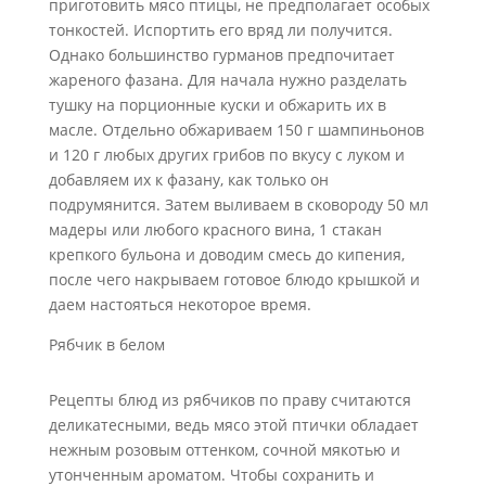
приготовить мясо птицы, не предполагает особых
тонкостей. Испортить его вряд ли получится.
Однако большинство гурманов предпочитает
жареного фазана. Для начала нужно разделать
тушку на порционные куски и обжарить их в
масле. Отдельно обжариваем 150 г шампиньонов
и 120 г любых других грибов по вкусу с луком и
добавляем их к фазану, как только он
подрумянится. Затем выливаем в сковороду 50 мл
мадеры или любого красного вина, 1 стакан
крепкого бульона и доводим смесь до кипения,
после чего накрываем готовое блюдо крышкой и
даем настояться некоторое время.
Рябчик в белом
Рецепты блюд из рябчиков по праву считаются
деликатесными, ведь мясо этой птички обладает
нежным розовым оттенком, сочной мякотью и
утонченным ароматом. Чтобы сохранить и