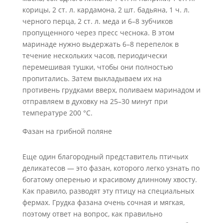
корицы, 2 ст. л. кардамона, 2 шт. бадьяна, 1 ч. л.
черного перца, 2 ст. л. меда и 6–8 зубчиков
пропущенного через пресс чеснока. В этом
маринаде нужно выдержать 6–8 перепелок в
течение нескольких часов, периодически
перемешивая тушки, чтобы они полностью
пропитались. Затем выкладываем их на
противень грудками вверх, поливаем маринадом и
отправляем в духовку на 25–30 минут при
температуре 200 °C.
Фазан на грибной поляне
Еще один благородный представитель птичьих
деликатесов — это фазан, которого легко узнать по
богатому оперенью и красивому длинному хвосту.
Как правило, разводят эту птицу на специальных
фермах. Грудка фазана очень сочная и мягкая,
поэтому ответ на вопрос, как правильно