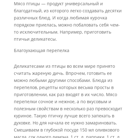
Мясо птицы — продукт универсальный и
благодатный, из которого легко создавать десятки
различных блюд. И когда любимая курочка
порядком приелась, можно побаловать себя чем-
то исключительным. Например, приготовить
птичьи деликатесы.
Благоухающая перепелка
Деликатесами из птицы во всем мире принято
считать жареную дичь. Впрочем, готовить ее
можно любыми другими способами. Блюда из
перепелов, рецепты которых весьма просты в
приготовлении, как раз входят в их число. Мясо
перепелки сочное и нежное, а по вкусовым и
полезным свойствам в несколько раз превосходит
куриное. Такую птичку лучше всего запекать в
духовке. Но для начала ее нужно замариновать.
Смешиваем в глубокой посуде 150 мл оливкового
масла, сок одного лимона, 1 ст. л. паприки, 1 ст. л.