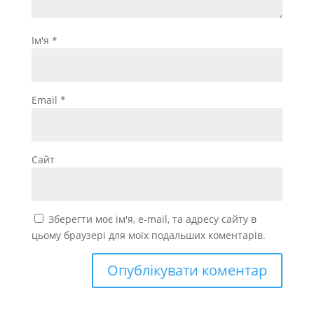
Ім'я
*
Email
*
Сайт
Зберегти моє ім'я, e-mail, та адресу сайту в
цьому браузері для моїх подальших коментарів.