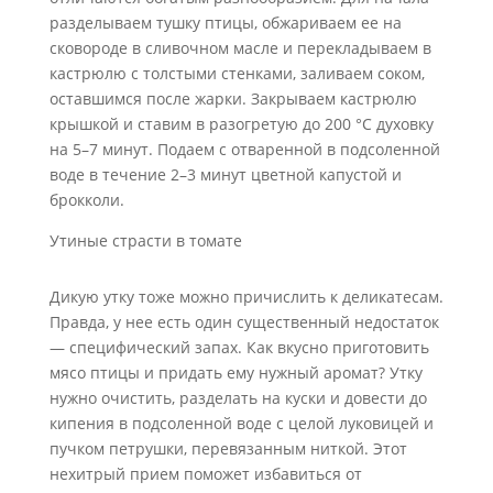
разделываем тушку птицы, обжариваем ее на
сковороде в сливочном масле и перекладываем в
кастрюлю с толстыми стенками, заливаем соком,
оставшимся после жарки. Закрываем кастрюлю
крышкой и ставим в разогретую до 200 °C духовку
на 5–7 минут. Подаем с отваренной в подсоленной
воде в течение 2–3 минут цветной капустой и
брокколи.
Утиные страсти в томате
Дикую утку тоже можно причислить к деликатесам.
Правда, у нее есть один существенный недостаток
— специфический запах. Как вкусно приготовить
мясо птицы и придать ему нужный аромат? Утку
нужно очистить, разделать на куски и довести до
кипения в подсоленной воде с целой луковицей и
пучком петрушки, перевязанным ниткой. Этот
нехитрый прием поможет избавиться от