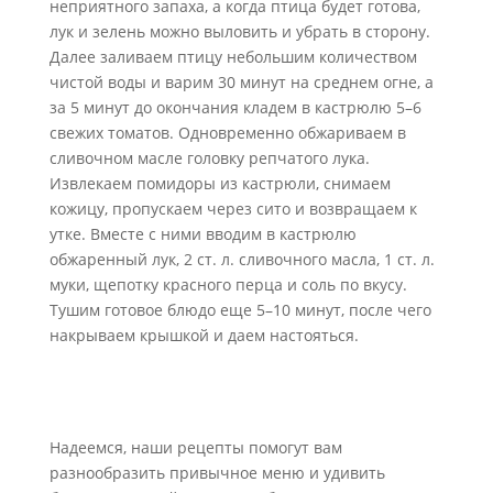
неприятного запаха, а когда птица будет готова,
лук и зелень можно выловить и убрать в сторону.
Далее заливаем птицу небольшим количеством
чистой воды и варим 30 минут на среднем огне, а
за 5 минут до окончания кладем в кастрюлю 5–6
свежих томатов. Одновременно обжариваем в
сливочном масле головку репчатого лука.
Извлекаем помидоры из кастрюли, снимаем
кожицу, пропускаем через сито и возвращаем к
утке. Вместе с ними вводим в кастрюлю
обжаренный лук, 2 ст. л. сливочного масла, 1 ст. л.
муки, щепотку красного перца и соль по вкусу.
Тушим готовое блюдо еще 5–10 минут, после чего
накрываем крышкой и даем настояться.
Надеемся, наши рецепты помогут вам
разнообразить привычное меню и удивить