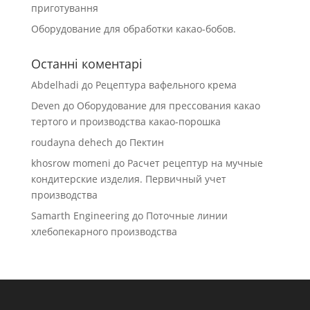
приготування
Оборудование для обработки какао-бобов.
Останні коментарі
Abdelhadi
до
Рецептура вафельного крема
Deven
до
Оборудование для прессования какао
тертого и производства какао-порошка
roudayna dehech
до
Пектин
khosrow momeni
до
Расчет рецептур на мучные
кондитерские изделия. Первичный учет
производства
Samarth Engineering
до
Поточные линии
хлебопекарного производства