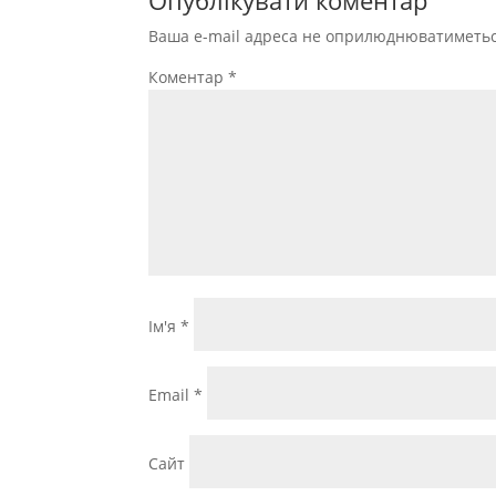
Опублікувати коментар
Ваша e-mail адреса не оприлюднюватиметьс
Коментар
*
Ім'я
*
Email
*
Сайт