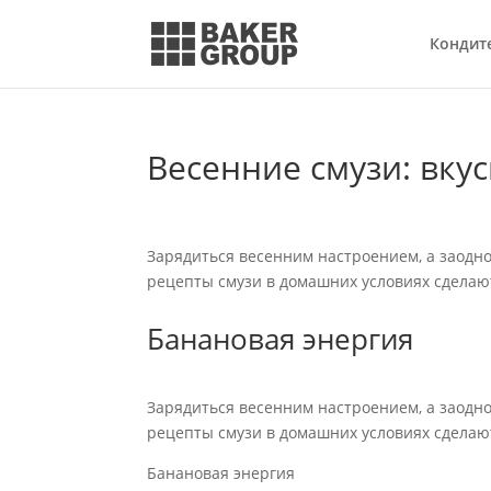
Кондит
Весенние смузи: вкус
Зарядиться весенним настроением, а заодн
рецепты смузи в домашних условиях сделают
Банановая энергия
Зарядиться весенним настроением, а заодн
рецепты смузи в домашних условиях сделают
Банановая энергия