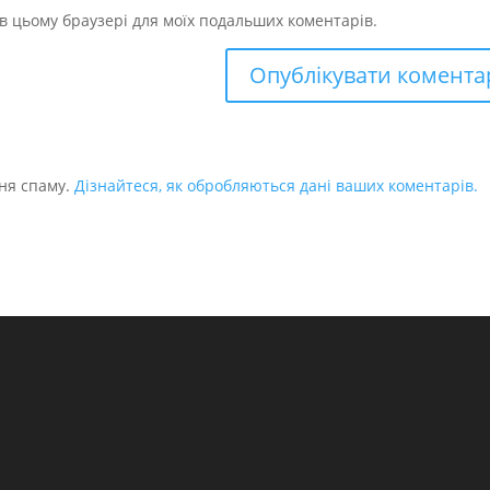
у в цьому браузері для моїх подальших коментарів.
ня спаму.
Дізнайтеся, як обробляються дані ваших коментарів.