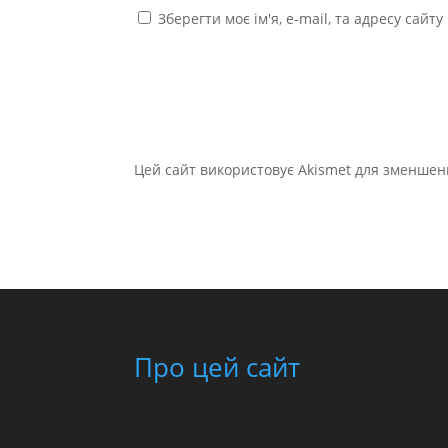
Зберегти моє ім'я, e-mail, та адресу сайт
Цей сайт використовує Akismet для зменшен
Про цей сайт