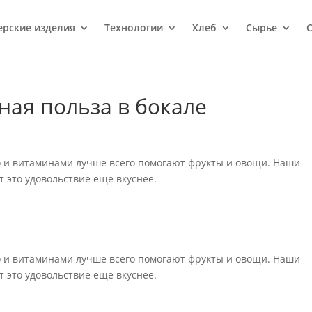
ерcкие изделия
Технологии
Хлеб
Сырье
С
ная польза в бокале
о и витаминами лучше всего помогают фрукты и овощи. Наши
 это удовольствие еще вкуснее.
о и витаминами лучше всего помогают фрукты и овощи. Наши
 это удовольствие еще вкуснее.