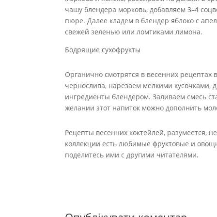
чашу блендера морковь, добавляем 3–4 соцв
пюре. Далее кладем в блендер яблоко с апе
свежей зеленью или ломтиками лимона.
Бодрящие сухофрукты
Органично смотрятся в весенних рецептах вк
чернослива, нарезаем мелкими кусочками, 
ингредиенты блендером. Заливаем смесь ст
желании этот напиток можно дополнить мол
Рецепты весенних коктейлей, разумеется, 
коллекции есть любимые фруктовые и овощн
поделитесь ими с другими читателями.