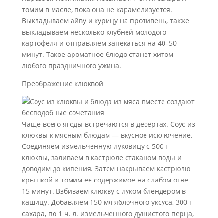
томим в масле, пока она не карамелизуется.
Выкладываем айву и курицу на противень, также
выкладываем несколько клубней молодого
картофеля и отправляем запекаться на 40–50
минут. Такое ароматное блюдо станет хитом
любого праздничного ужина.
Преображение клюквой
Чаще всего ягоды встречаются в десертах. Соус из
клюквы к мясным блюдам — вкусное исключение.
Соединяем измельченную луковицу с 500 г
клюквы, заливаем в кастрюле стаканом воды и
доводим до кипения. Затем накрываем кастрюлю
крышкой и томим ее содержимое на слабом огне
15 минут. Взбиваем клюкву с луком блендером в
кашицу. Добавляем 150 мл яблочного уксуса, 300 г
сахара, по 1 ч. л. измельченного душистого перца,