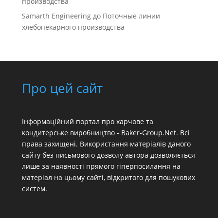
производства
Samarth Engineering
до
Поточные линии
хлебопекарного производства
Про цей сайт
Інформаційний портал про харчове та
кондитерське виробництво - Baker-Group.Net. Всі
права захищені. Використання матеріалів даного
сайту без письмового дозволу автора дозволяється
лише за наявності прямого гіперпосилання на
матеріал на цьому сайті, відкритого для пошукових
систем.