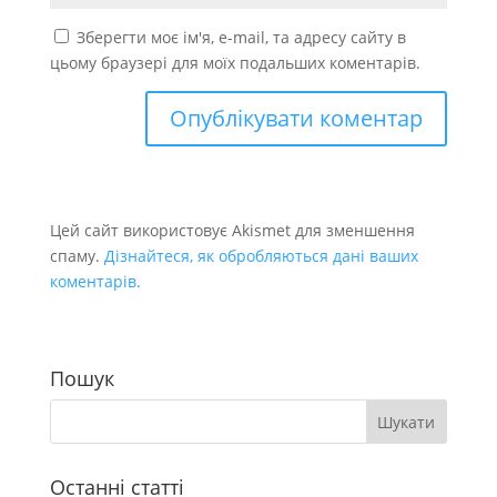
Зберегти моє ім'я, e-mail, та адресу сайту в
цьому браузері для моїх подальших коментарів.
Цей сайт використовує Akismet для зменшення
спаму.
Дізнайтеся, як обробляються дані ваших
коментарів.
Пошук
Останні статті