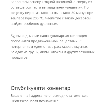
Заполняем основу ягодной начинкой, а сверху из
оставшегося теста выкладываем «решетку». По
рецепту пирог из клюквы выпекают 30 минут при
температуре 200 °C. Чаепитие с таким десертом
выйдет особенно душевным.
Будем рады, если ваша кулинарная коллекция
пополнится предложенными рецептами. С
нетерпением ждем от вас рассказов о вкусных
блюдах из груши, айвы, клюквы и других сезонных
продуктов.
Опублікувати коментар
Ваша e-mail адреса не оприлюднюватиметься.
Обов’язкові поля позначені
*