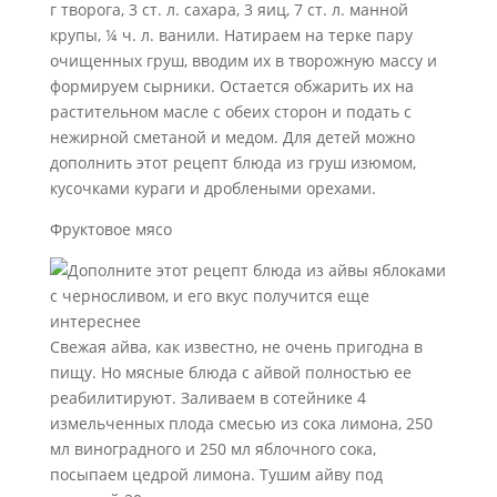
г творога, 3 ст. л. сахара, 3 яиц, 7 ст. л. манной
крупы, ¼ ч. л. ванили. Натираем на терке пару
очищенных груш, вводим их в творожную массу и
формируем сырники. Остается обжарить их на
растительном масле с обеих сторон и подать с
нежирной сметаной и медом. Для детей можно
дополнить этот рецепт блюда из груш изюмом,
кусочками кураги и дроблеными орехами.
Фруктовое мясо
Свежая айва, как известно, не очень пригодна в
пищу. Но мясные блюда с айвой полностью ее
реабилитируют. Заливаем в сотейнике 4
измельченных плода смесью из сока лимона, 250
мл виноградного и 250 мл яблочного сока,
посыпаем цедрой лимона. Тушим айву под