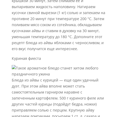
крышкой 30 минут, затем снимаем ее и
выпариваем жидкость наполовину. Натираем
кусочки свиной вырезки (1 кг) солью и запекаем на
противне 20 минут при температуре 200 °С. Затем
поливаем мясо соком из сотейника, обкладываем
кусочками айвы и ставим в духовку на 30 минут,
уменьшая температуру до 180 °C. Дополните этот
рецепт блюда из айвы яблоками с черносливом, и
его вкус получится еще интереснее.
Куриная фиеста
Блюда из айвы с курицей — еще один удачный
дуэт. При этом айва вполне может стать
самостоятельным гарниром наравне с
запеченным картофелем. 500 г куриного филе или
других частей курицы (подойдут бедра, ножки)
приправляем солью с перцем. Крупную айву
нарезаем ломтиками, посыпаем 1 ст. л. сахара и