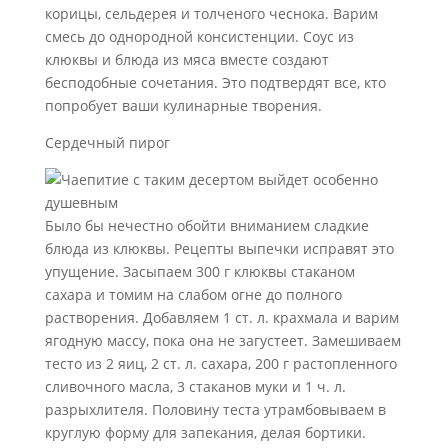
корицы, сельдерея и толченого чеснока. Варим
смесь до однородной консистенции. Соус из
клюквы и блюда из мяса вместе создают
бесподобные сочетания. Это подтвердят все, кто
попробует ваши кулинарные творения.
Сердечный пирог
Было бы нечестно обойти вниманием сладкие
блюда из клюквы. Рецепты выпечки исправят это
упущение. Засыпаем 300 г клюквы стаканом
сахара и томим на слабом огне до полного
растворения. Добавляем 1 ст. л. крахмала и варим
ягодную массу, пока она не загустеет. Замешиваем
тесто из 2 яиц, 2 ст. л. сахара, 200 г растопленного
сливочного масла, 3 стаканов муки и 1 ч. л.
разрыхлителя. Половину теста утрамбовываем в
круглую форму для запекания, делая бортики.