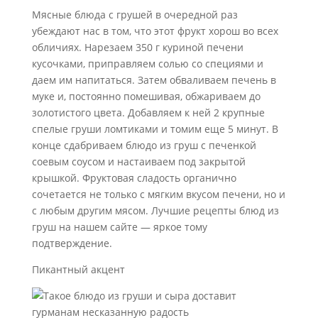
Мясные блюда с грушей в очередной раз
убеждают нас в том, что этот фрукт хорош во всех
обличиях. Нарезаем 350 г куриной печени
кусочками, приправляем солью со специями и
даем им напитаться. Затем обваливаем печень в
муке и, постоянно помешивая, обжариваем до
золотистого цвета. Добавляем к ней 2 крупные
спелые груши ломтиками и томим еще 5 минут. В
конце сдабриваем блюдо из груш с печенкой
соевым соусом и настаиваем под закрытой
крышкой. Фруктовая сладость органично
сочетается не только с мягким вкусом печени, но и
с любым другим мясом. Лучшие рецепты блюд из
груш на нашем сайте — яркое тому
подтверждение.
Пикантный акцент