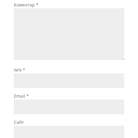
Коментар
*
Ім'я
*
Email
*
Сайт