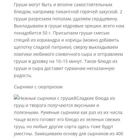
Груши могут быть и вполне самостоятельным
блюдом, например пикантной горячей закуской. 2
груши разрезаем пополам, удаляем сердцевину.
Выкладываем в груши кедровые орешки, всего нам
понадобится 50 г. Присыпаем груши смесью
специй из кориандра и корицы (можно добавить
щепотку сладкой паприки), сверху выкладываем
ломтики любимого сливочного сыра и отправляем
груши в духовку на 10–15 минут. Такое блюдо из
груши и сыра доставит гурманам несказанную
радость.
Сырники с сюрпризом
Сладкие блюда из
груш и творога получаются вкусными и
полезными. Румяные сырники как раз из их числа.
Чаще всего готовят это блюдо из зеленых свежих
груш, но любые другие сорта здесь тоже будут
уместны. Замешиваем основу для сырников из 400