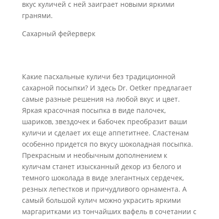
вкус куличей с ней заиграет новыми яркими
гранями.
Сахарный фейерверк
Какие пасхальные куличи без традиционной
сахарной посыпки? И здесь Dr. Oetker предлагает
самые разные решения на любой вкус и цвет.
Яркая красочная посыпка в виде палочек,
шариков, звездочек и бабочек преобразит ваши
куличи и сделает их еще аппетитнее. Сластенам
особенно придется по вкусу шоколадная посыпка.
Прекрасным и необычным дополнением к
куличам станет изысканный декор из белого и
темного шоколада в виде элегантных сердечек,
резных лепестков и причудливого орнамента. А
самый большой кулич можно украсить яркими
маргаритками из тончайших вафель в сочетании с