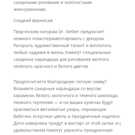
сахарными розовыми и золотистыми
жемчужинками.
Сладкий вернисаж
Творческим натурам Dr. Oetker предлагает
немного поэкспериментировать с декором.
Раскрыть художественный талант и воплотить
любые задумки в жизнь помогут специальные
сахарные карандаши для рисования желтого,
зеленого, красного и белого цветов.
Предпочитаете благородную теплую гамму?
Возьмите сахарные карандаши со вкусом
карамели, белого, молочного и темного шоколада.
Немного терпения — и на ваших куличах будут
красоваться витиеватые узоры, порхающие
бабочки, искусные цветы и праздничные надписи.
Дети наверняка придут в восторг от этой затеи, и с
удовольствием помогут украсить праздничную