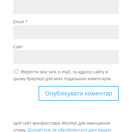
Email
*
Сайт
Зберегти моє ім'я, e-mail, та адресу сайту в
цьому браузері для моїх подальших коментарів.
Цей сайт використовує Akismet для зменшення
спаму.
Дізнайтеся, як обробляються дані ваших