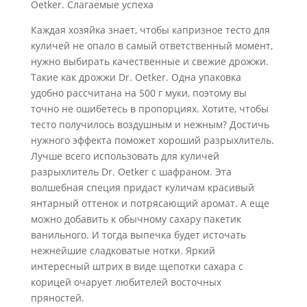
Oetker. Слагаемые успеха
Каждая хозяйка знает, чтобы капризное тесто для
куличей не опало в самый ответственный момент,
нужно выбирать качественные и свежие дрожжи.
Такие как дрожжи Dr. Oetker. Одна упаковка
удобно рассчитана на 500 г муки, поэтому вы
точно не ошибетесь в пропорциях. Хотите, чтобы
тесто получилось воздушным и нежным? Достичь
нужного эффекта поможет хороший разрыхлитель.
Лучше всего использовать для куличей
разрыхлитель Dr. Oetker с шафраном. Эта
волшебная специя придаст куличам красивый
янтарный оттенок и потрясающий аромат. А еще
можно добавить к обычному сахару пакетик
ванильного. И тогда выпечка будет источать
нежнейшие сладковатые нотки. Яркий
интересный штрих в виде щепотки сахара с
корицей очарует любителей восточных
пряностей.