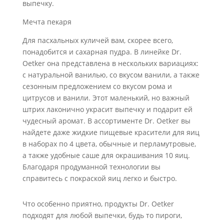
выпечку.
Мечта пекаря
Для пасхальных куличей вам, скорее всего,
понадобится и сахарная пудра. В линейке Dr.
Oetker она представлена в нескольких вариациях:
с натуральной ванилью, со вкусом ванили, а также
сезонным предложением со вкусом рома и
цитрусов и ванили. Этот маленький, но важный
штрих лаконично украсит выпечку и подарит ей
чудесный аромат. В ассортименте Dr. Oetker вы
найдете даже жидкие пищевые красители для яиц
в наборах по 4 цвета, обычные и перламутровые,
а также удобные саше для окрашивания 10 яиц.
Благодаря продуманной технологии вы
справитесь с покраской яиц легко и быстро.
Что особенно приятно, продукты Dr. Oetker
подходят для любой выпечки, будь то пироги,