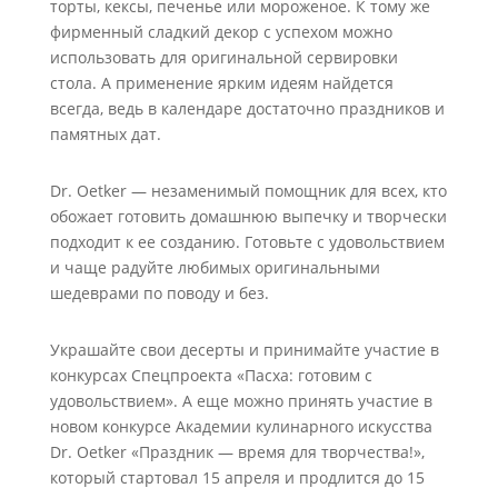
торты, кексы, печенье или мороженое. К тому же
фирменный сладкий декор с успехом можно
использовать для оригинальной сервировки
стола. А применение ярким идеям найдется
всегда, ведь в календаре достаточно праздников и
памятных дат.
Dr. Oetker — незаменимый помощник для всех, кто
обожает готовить домашнюю выпечку и творчески
подходит к ее созданию. Готовьте с удовольствием
и чаще радуйте любимых оригинальными
шедеврами по поводу и без.
Украшайте свои десерты и принимайте участие в
конкурсах Спецпроекта «Пасха: готовим с
удовольствием». А еще можно принять участие в
новом конкурсе Академии кулинарного искусства
Dr. Oetker «Праздник — время для творчества!»,
который стартовал 15 апреля и продлится до 15