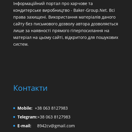
Інформаційний портал про харчове та
кондитерське виробництво - Baker-Group.Net. Всі
права захищені. Використання матеріалів даного
сайту без письмового дозволу автора дозволяється
лише за наявності прямого гіперпосилання на
матеріал на цьому сайті, відкритого для пошукових
систем.
Контакти
Mobile:
+38 063 8127983
Telegram:
+38 063 8127983
E-mail:
8942cv@gmail.com