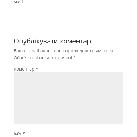
мая!
Опублікувати коментар
Ваша e-mail адреса не оприлюднюватиметься.
Обов’язкові поля позначені
*
Коментар
*
Ім'я
*