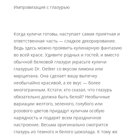
Импровизация с глазурью
Когда куличи готовы, наступает самая приятная и
ответственная часть — сладкое декорирование.
Ведь здесь можно проявить кулинарную фантазию
во всей красе. Удивите родных и гостей, и вместо
обычной белковой глазури украсьте куличи
глазурью Dr. Oetker со вкусом лимона или
марципана. Она сделает вашу выпечку
необычайно красивой, а ее вкус — более
многогранным. Кстати, кто сказал, что глазурь
обязательно должна быть белой? Необычные
вариации желтого, зеленого, голубого или
розового цветов придадут куличам особую
нарядность и подарят всем праздничное
настроение. Весьма оригинально смотрится
глазурь из темного и белого шоколада. К тому же