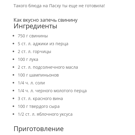
Такого блюда на Пасху ты еще не готовила!
Как вкусно запечь свинину
Ингредиенты
750 г свинины
5 ст. л. аджики из перца
2 ст. л. горчицы
100 г лука
2 ст. л. подсолнечного масла
100 г шампиньонов
1/4 ч. л. соли
1/4 ч. л. черного молотого перца
3 ст. л. красного вина
100 г твердого сыра
1/2 ст. л. яблочного уксуса
Приготовление