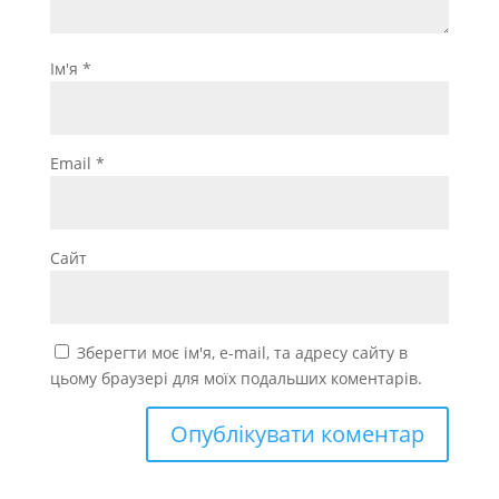
Ім'я
*
Email
*
Сайт
Зберегти моє ім'я, e-mail, та адресу сайту в
цьому браузері для моїх подальших коментарів.