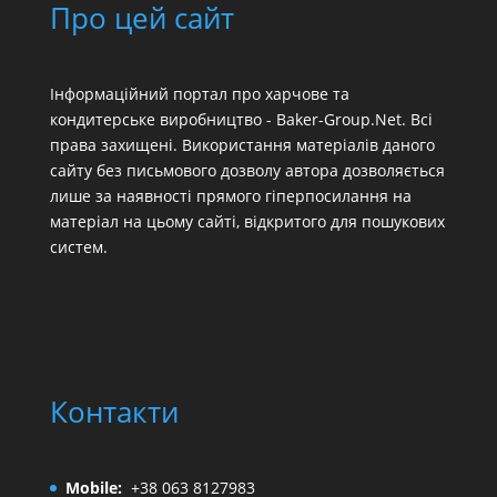
Про цей сайт
Інформаційний портал про харчове та
кондитерське виробництво - Baker-Group.Net. Всі
права захищені. Використання матеріалів даного
сайту без письмового дозволу автора дозволяється
лише за наявності прямого гіперпосилання на
матеріал на цьому сайті, відкритого для пошукових
систем.
Контакти
Mobile:
+38 063 8127983