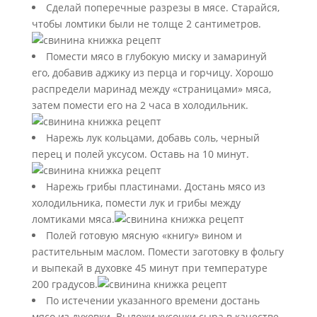
Сделай поперечные разрезы в мясе. Старайся,
чтобы ломтики были не толще 2 сантиметров.
Помести мясо в глубокую миску и замаринуй
его, добавив аджику из перца и горчицу. Хорошо
распредели маринад между «страницами» мяса,
затем помести его на 2 часа в холодильник.
Нарежь лук кольцами, добавь соль, черный
перец и полей уксусом. Оставь на 10 минут.
Нарежь грибы пластинами. Достань мясо из
холодильника, помести лук и грибы между
ломтиками мяса.
Полей готовую мясную «книгу» вином и
растительным маслом. Помести заготовку в фольгу
и выпекай в духовке 45 минут при температуре
200 градусов.
По истечении указанного времени достань
мясо из духовки. Выложи кусочки сыра в качестве