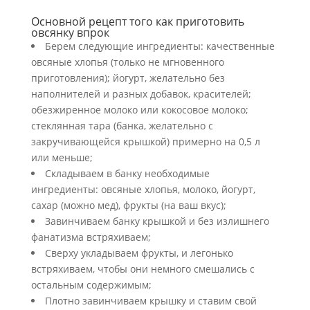
Основной рецепт того как приготовить
овсянку впрок
Берем следующие ингредиенты: качественные
овсяные хлопья (только не мгновенного
приготовления); йогурт, желательно без
наполнителей и разных добавок, красителей;
обезжиренное молоко или кокосовое молоко;
стеклянная тара (банка, желательно с
закручивающейся крышкой) примерно на 0,5 л
или меньше;
Складываем в банку необходимые
ингредиенты: овсяные хлопья, молоко, йогурт,
сахар (можно мед), фрукты (на ваш вкус);
Завинчиваем банку крышкой и без излишнего
фанатизма встряхиваем;
Сверху укладываем фрукты, и легонько
встряхиваем, чтобы они немного смешались с
остальным содержимым;
Плотно завинчиваем крышку и ставим свой