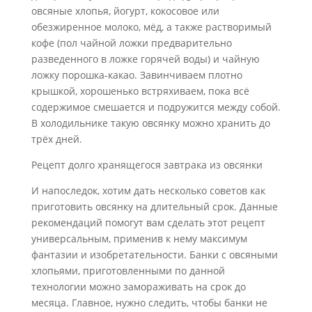
овсяные хлопья, йогурт, кокосовое или
обезжиренное молоко, мёд, а также растворимый
кофе (пол чайной ложки предварительно
разведенного в ложке горячей воды) и чайную
ложку порошка-какао. Завинчиваем плотно
крышкой, хорошенько встряхиваем, пока всё
содержимое смешается и подружится между собой.
В холодильнике такую овсянку можно хранить до
трёх дней.
Рецепт долго хранящегося завтрака из овсянки
И напоследок, хотим дать несколько советов как
приготовить овсянку на длительный срок. Данные
рекомендаций помогут вам сделать этот рецепт
универсальным, применив к нему максимум
фантазии и изобретательности. Банки с овсяными
хлопьями, приготовленными по данной
технологии можно замораживать на срок до
месяца. Главное, нужно следить, чтобы банки не