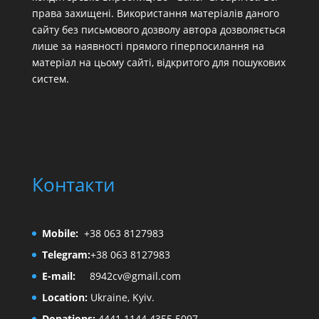
права захищені. Використання матеріалів даного
сайту без письмового дозволу автора дозволяється
лише за наявності прямого гіперпосилання на
матеріал на цьому сайті, відкритого для пошукових
систем.
Контакти
Mobile:
+38 063 8127983
Telegram:
+38 063 8127983
E-mail:
8942cv@gmail.com
Location:
Ukraine, Kyiv.
Donations:
4441 1144 4355 5097