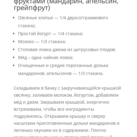
фруктами (мандарин, апельсин,
грейпфрут)
Овсяные хлопья — 1/4 двухсотграммового
стакана;
Простой йогурт — 1/4 стакана;
Молоко — 1/3 стакана;
Столовая ложка джема из цитрусовых плодов;
Мёд – одна чайная ложка;
Очищенные и средне порезанные дольки
мандаринов, апельсинов — 1/3 стакана.
Складываем в банку с закручивающейся крышкой
овсянку, заливаем молоком, йогуртом, добавляем
мёд и джем. Закрываем крышкой, энергично
встряхиваем, чтобы все ингредиенты
подружились. Открываем крышку и сверху
насыпаем приготовленные дольки мандаринов и
легонько окунаем их в содержимое. Плотно