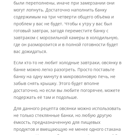
были переполнены, иначе при замерзании они
могут лопнуть. Достаточно наполнить банку
содержимым на три четверти общего объёма и
проблем у вас не будет. Чтобы к утру у вас был
готовый завтрак, загодя переместите банку с
завтраком с морозильной камеры в холодильную,
где он разморозится и в полной готовности будет
вас дожидаться.
Если кто-то не любит холодные завтраки, овсянку в
банке можно легко разогреть. Просто поставьте
банку на одну минуту в микроволновую печь, не
забыв снять крышку. Этого будет вполне
достаточно, но если вы любите погорячее, можете
подержать её там и подольше.
Для данного рецепта овсянки можно использовать
не только стеклянные банки, но любую другую
ёмкость, предназначенную для пищевых
продуктов и вмещающую не менее одного стакана