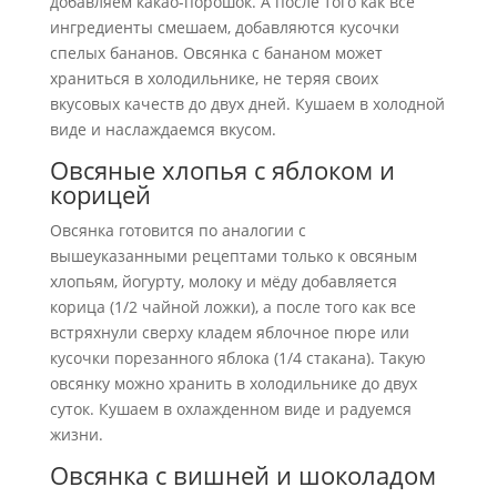
добавляем какао-порошок. А после того как все
ингредиенты смешаем, добавляются кусочки
спелых бананов. Овсянка с бананом может
храниться в холодильнике, не теряя своих
вкусовых качеств до двух дней. Кушаем в холодной
виде и наслаждаемся вкусом.
Овсяные хлопья с яблоком и
корицей
Овсянка готовится по аналогии с
вышеуказанными рецептами только к овсяным
хлопьям, йогурту, молоку и мёду добавляется
корица (1/2 чайной ложки), а после того как все
встряхнули сверху кладем яблочное пюре или
кусочки порезанного яблока (1/4 стакана). Такую
овсянку можно хранить в холодильнике до двух
суток. Кушаем в охлажденном виде и радуемся
жизни.
Овсянка с вишней и шоколадом