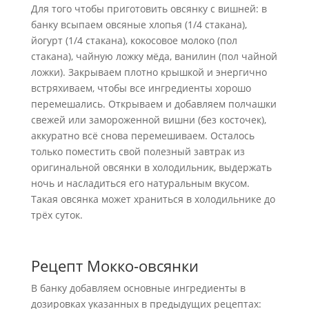
Для того чтобы приготовить овсянку с вишней: в
банку всыпаем овсяные хлопья (1/4 стакана),
йогурт (1/4 стакана), кокосовое молоко (пол
стакана), чайную ложку мёда, ванилин (пол чайной
ложки). Закрываем плотно крышкой и энергично
встряхиваем, чтобы все ингредиенты хорошо
перемешались. Открываем и добавляем полчашки
свежей или замороженной вишни (без косточек),
аккуратно всё снова перемешиваем. Осталось
только поместить свой полезный завтрак из
оригинальной овсянки в холодильник, выдержать
ночь и насладиться его натуральным вкусом.
Такая овсянка может храниться в холодильнике до
трёх суток.
Рецепт Мокко-овсянки
В банку добавляем основные ингредиенты в
дозировках указанных в предыдущих рецептах: