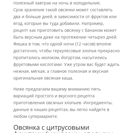
полезный завтрак на ночь в холодильник.
Срок хранения такой овсянки может составлять
два и больше дней, в зависимости от фруктов или
ягод, которые вы туда добавили. Например,
рецепт как приготовить овсянку с бананом может
быть вкусным даже на протяжении четырех дней.
Фишка в том, что одной ночи (12 часов) вполне
достаточно, чтобы геркулесовые хлопья прекрасно
пропитались молоком, йогуртом, насытились
фруктовыми кислотами. Уже утром вас будет ждать
нежная, мягкая, а главное полезная и вкусная
оригинальная овсяная каша.
Ниже предлагаем вашему вниманию пять
вариаций простого и вкусного рецепта
приготовления овсяных хлопьев. Ингредиенты,
данные в наших рецептах, вы легко найдете в
любом супермаркете.
Овсянка с цитрусовыми