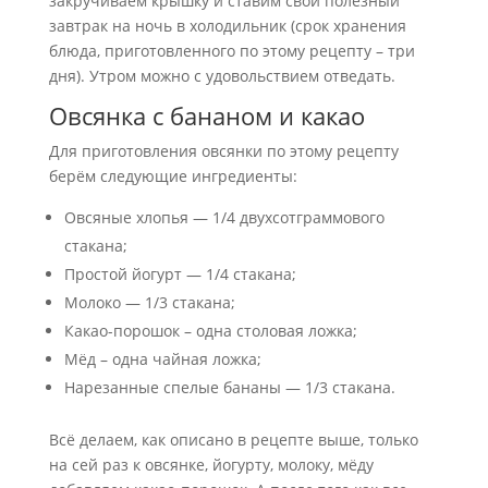
закручиваем крышку и ставим свой полезный
завтрак на ночь в холодильник (срок хранения
блюда, приготовленного по этому рецепту – три
дня). Утром можно с удовольствием отведать.
Овсянка с бананом и какао
Для приготовления овсянки по этому рецепту
берём следующие ингредиенты:
Овсяные хлопья — 1/4 двухсотграммового
стакана;
Простой йогурт — 1/4 стакана;
Молоко — 1/3 стакана;
Какао-порошок – одна столовая ложка;
Мёд – одна чайная ложка;
Нарезанные спелые бананы — 1/3 стакана.
Всё делаем, как описано в рецепте выше, только
на сей раз к овсянке, йогурту, молоку, мёду