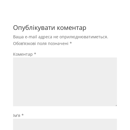
Опублікувати коментар
Ваша e-mail адреса не оприлюднюватиметься.
Обов’язкові поля позначені
*
Коментар
*
Ім'я
*