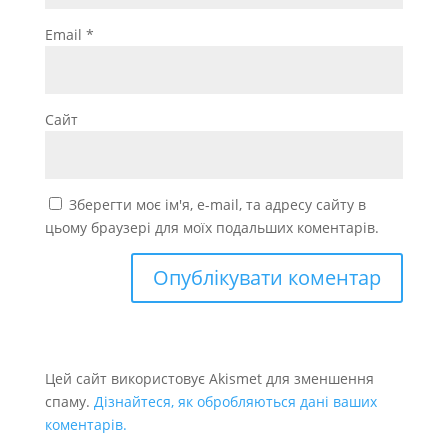
Email
*
Сайт
Зберегти моє ім'я, e-mail, та адресу сайту в
цьому браузері для моїх подальших коментарів.
Цей сайт використовує Akismet для зменшення
спаму.
Дізнайтеся, як обробляються дані ваших
коментарів.