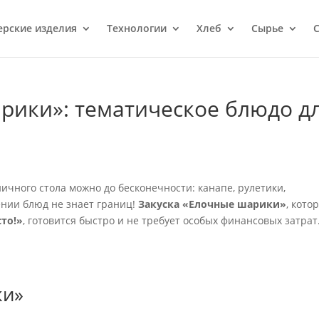
ерcкие изделия
Технологии
Хлеб
Сырье
С
рики»: тематическое блюдо д
ичного стола можно до бесконечности: канапе, рулетики,
нии блюд не знает границ!
Закуска «Елочные шарики»
, кото
сто!»
, готовится быстро и не требует особых финансовых затрат
ки»