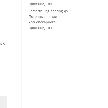
производства
Samarth Engineering
до
Поточные линии
хлебопекарного
производства
ную