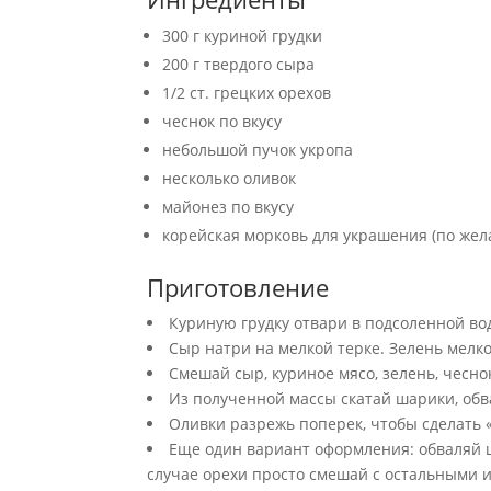
300 г куриной грудки
200 г твердого сыра
1/2 ст. грецких орехов
чеснок по вкусу
небольшой пучок укропа
несколько оливок
майонез по вкусу
корейская морковь для украшения (по же
Приготовление
Куриную грудку отвари в подсоленной вод
Сыр натри на мелкой терке. Зелень мелко
Смешай сыр, куриное мясо, зелень, чесно
Из полученной массы скатай шарики, обв
Оливки разрежь поперек, чтобы сделать «
Еще один вариант оформления: обваляй ш
случае орехи просто смешай с остальными 