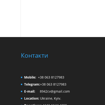
Контакти
Mobile:
+38 063 8127983
Telegram:
+38 063 8127983
E-mail:
8942cv@gmail.com
Location:
Ukraine, Kyiv.