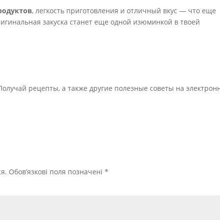
родуктов
, легкость приготовления и отличный вкус — что еще
ригинальная закуска станет еще одной изюминкой в твоей
Получай рецепты, а также другие полезные советы на электрон
я.
Обов’язкові поля позначені
*