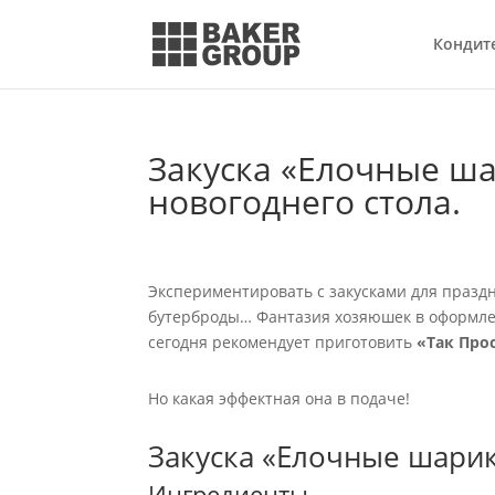
Кондит
Закуска «Елочные ша
новогоднего стола.
Экспериментировать с закусками для праздн
бутерброды… Фантазия хозяюшек в оформле
сегодня рекомендует приготовить
«Так Про
Но какая эффектная она в подаче!
Закуска «Елочные шари
Ингредиенты