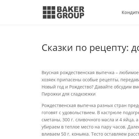
Кондит
Сказки по рецепту: 
Вкусная рождественская выпечка – любимое
хозяек припасены особые рецепты, передав
Новый год и Рождество? Давайте обсудим вм
Пирожки для сладкоежки
Рождественская выпечка разных стран пред
готовят с удовольствием. В кастрюле подогре
сметаны, 300 г. сливочного масла и 4 яйца,
убираем в теплое место на пару часов. Дале
вливаем 50 г. коньяка. Тесто оставляем рас