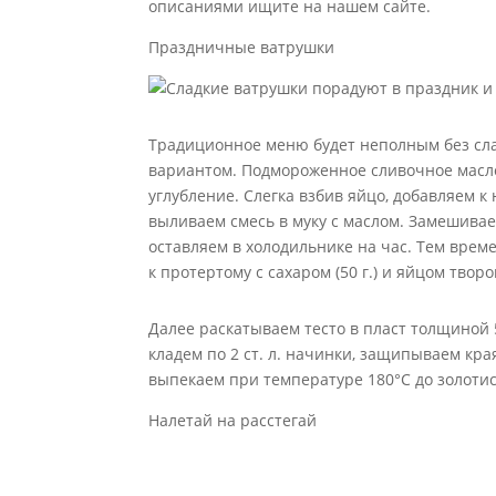
описаниями ищите на нашем сайте.
Праздничные ватрушки
Традиционное меню будет неполным без сл
вариантом. Подмороженное сливочное масло (
углубление. Слегка взбив яйцо, добавляем к
выливаем смесь в муку с маслом. Замешивае
оставляем в холодильнике на час. Тем врем
к протертому с сахаром (50 г.) и яйцом творогу
Далее раскатываем тесто в пласт толщиной 
кладем по 2 ст. л. начинки, защипываем кр
выпекаем при температуре 180°C до золотис
Налетай на расстегай