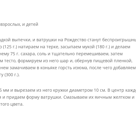
адкой выпечки, и ватрушки на Рождество станут беспроигрышн
125 г.) натираем на терке, засыпаем мукой (180 г.) и делаем
 нему 75 г. сахара, соль и тщательно перемешиваем, затем
м тесто, формируем из него шар и, обернув пищевой пленкой,
енем замачиваем в коньяке горсть изюма, после чего добавляем
 (300 г.).
5 мм и вырезаем из него кружки диаметром 10 см. В центр кажд
ая и придаем форму ватрушки. Смазываем их яичным желтком и
того цвета.