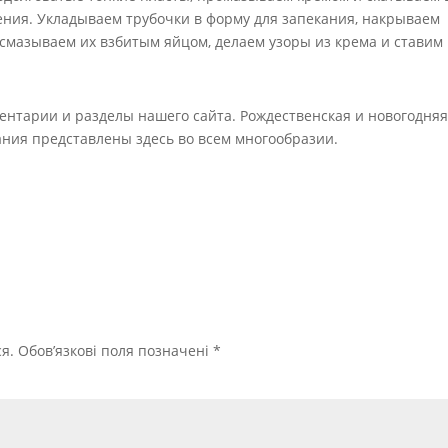
ения. Укладываем трубочки в форму для запекания, накрываем
смазываем их взбитым яйцом, делаем узоры из крема и ставим 
ентарии и разделы нашего сайта. Рождественская и новогодня
ания представлены здесь во всем многообразии.
я.
Обов’язкові поля позначені
*