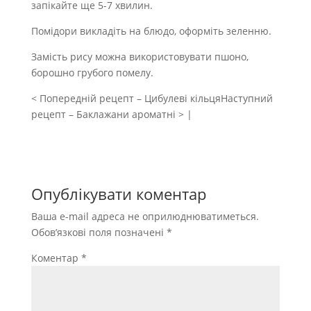
запікайте ще 5-7 хвилин.
Помідори викладіть на блюдо, оформіть зеленню.
Замість рису можна використовувати пшоно,
борошно грубого помелу.
< Попередній рецепт – Цибулеві кільцяНаступний
рецепт – Баклажани ароматні > |
Опублікувати коментар
Ваша e-mail адреса не оприлюднюватиметься.
Обов’язкові поля позначені
*
Коментар
*