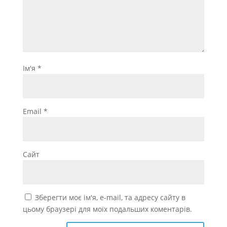
Ім'я
*
Email
*
Сайт
Зберегти моє ім'я, e-mail, та адресу сайту в
цьому браузері для моїх подальших коментарів.