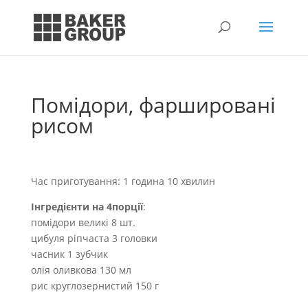
Помідори, фаршировані
рисом
Час приготування: 1 година 10 хвилин
Інгредієнти на 4порції
:
помідори великі 8 шт.
цибуля ріпчаста 3 головки
часник 1 зубчик
олія оливкова 130 мл
рис круглозернистий 150 г