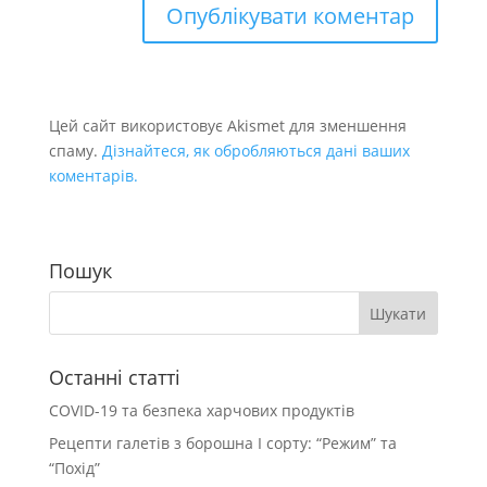
Цей сайт використовує Akismet для зменшення
спаму.
Дізнайтеся, як обробляються дані ваших
коментарів.
Пошук
Останні статті
COVID-19 та безпека харчових продуктів
Рецепти галетів з борошна І сорту: “Режим” та
“Похід”