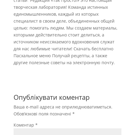
статьи
Редакция «Так Просто!» Это настоящая
творческая лаборатория! Команда истинных
единомышленников, каждый из которых
специалист в своем деле, объединенных общей
целью: помогать людям. Мы создаем материалы,
которыми действительно стоит делиться, а
источником неиссякаемого вдохновения служат
для нас любимые читатели! Скачать бесплатно
Пасхальное меню Получай рецепты, а также
другие полезные советы на электронную почту.
Опублікувати коментар
Ваша e-mail адреса не оприлюднюватиметься.
Обов’язкові поля позначені
*
Коментар
*