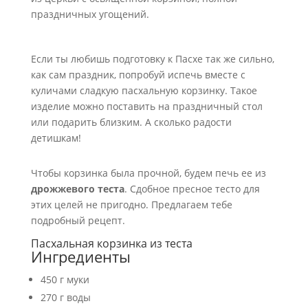
праздничных угощений.
Если ты любишь подготовку к Пасхе так же сильно,
как сам праздник, попробуй испечь вместе с
куличами сладкую пасхальную корзинку. Такое
изделие можно поставить на праздничный стол
или подарить близким. А сколько радости
детишкам!
Чтобы корзинка была прочной, будем печь ее из
дрожжевого теста
. Сдобное пресное тесто для
этих целей не пригодно. Предлагаем тебе
подробный рецепт.
Пасхальная корзинка из теста
Ингредиенты
450 г муки
270 г воды