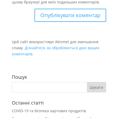
цьому браузері для моїх подальших коментарів.
Цей сайт використовує Akismet для зменшення
спаму.
Дізнайтеся, як обробляються дані ваших
коментарів.
Пошук
Останні статті
COVID-19 та безпека харчових продуктів