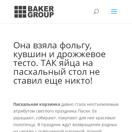
Она взяла фольгу,
кувшин и дрожжевое
тесто. ТАК яйца на
пасхальный стол не
ставил еще никто!
Пасхальная корзинка
давно стала неотъемлемым
атрибутом светлого праздника Пасхи. Ее
украшают, собирают, покупают для нее красивые
полотенца. В праздник ждут возвращения родных
из церкви с освященной корзиной, полной