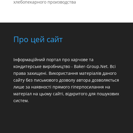
хлебопекарного производства
Про цей сайт
Інформаційний портал про харчове та
кондитерське виробництво - Baker-Group.Net. Всі
права захищені. Використання матеріалів даного
сайту без письмового дозволу автора дозволяється
лише за наявності прямого гіперпосилання на
матеріал на цьому сайті, відкритого для пошукових
систем.