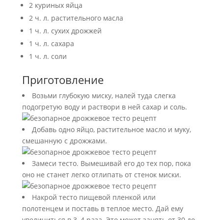
2 куриных яйца
2 ч. л. растительного масла
1 ч. л. сухих дрожжей
1 ч. л. сахара
1 ч. л. соли
Приготовление
Возьми глубокую миску, налей туда слегка
подогретую воду и раствори в ней сахар и соль.
Добавь одно яйцо, растительное масло и муку,
смешанную с дрожжами.
Замеси тесто. Вымешивай его до тех пор, пока
оно не станет легко отлипать от стенок миски.
Накрой тесто пищевой пленкой или
полотенцем и поставь в теплое место. Дай ему
увеличиться в 3–4 раза. Это может занять от 30 до