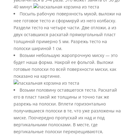
40 минут.
Посыпь рабочую поверхность мукой, выложи на
нее готовое тесто и сформируй из него колбаску.
Раздели тесто на четыре части. Две отложи, а из
двух оставшихся раскатай прямоугольный пласт
толщиной примерно 5 мм. Разрежь тесто на
полоски шириной 1 см.
Возьми небольшую жаропрочную миску — это
будет наша форма. Накрой ее фольгой. Выложи
готовые полоски по всей поверхности миски, как
показано на картинке.
Возьми половину оставшегося теста. Раскатай
его в пласт такой же толщины и точно так же
разрежь на полоски. Вплети горизонтально
получившиеся полоски в те, что уже разложены на
миске. Поочередно пропускай их над и под
вертикальными полосками. В месте, где
вертикальные полоски перекрещиваются,