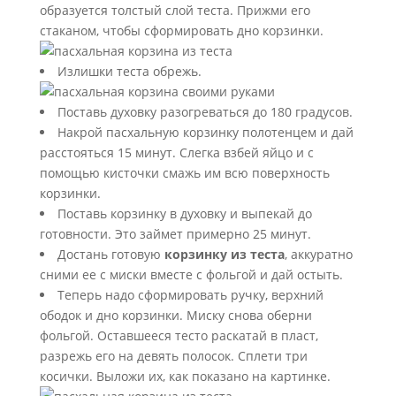
образуется толстый слой теста. Прижми его
стаканом, чтобы сформировать дно корзинки.
Излишки теста обрежь.
Поставь духовку разогреваться до 180 градусов.
Накрой пасхальную корзинку полотенцем и дай
расстояться 15 минут. Слегка взбей яйцо и с
помощью кисточки смажь им всю поверхность
корзинки.
Поставь корзинку в духовку и выпекай до
готовности. Это займет примерно 25 минут.
Достань готовую
корзинку из теста
, аккуратно
сними ее с миски вместе с фольгой и дай остыть.
Теперь надо сформировать ручку, верхний
ободок и дно корзинки. Миску снова оберни
фольгой. Оставшееся тесто раскатай в пласт,
разрежь его на девять полосок. Сплети три
косички. Выложи их, как показано на картинке.