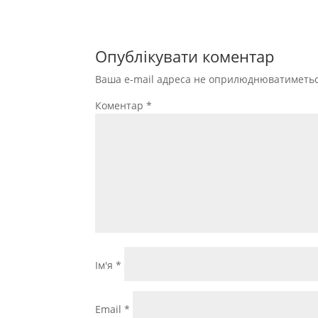
Опублікувати коментар
Ваша e-mail адреса не оприлюднюватиметьс
Коментар
*
Ім'я
*
Email
*