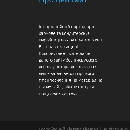
Інформаційний портал про
харчове та кондитерське
виробництво - Baker-Group.Net.
Всі права захищені.
Використання матеріалів
даного сайту без письмового
дозволу автора дозволяється
лише за наявності прямого
гіперпосилання на матеріал на
цьому сайті, відкритого для
пошукових систем.
Розроблений
Elegant Themes
| За підтримк