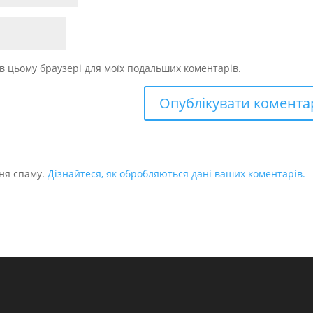
у в цьому браузері для моїх подальших коментарів.
ня спаму.
Дізнайтеся, як обробляються дані ваших коментарів.