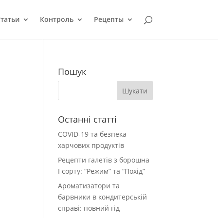
татьи
Контроль
Рецепты
Пошук
Останні статті
COVID-19 та безпека
харчових продуктів
Рецепти галетів з борошна
І сорту: “Режим” та “Похід”
Ароматизатори та
барвники в кондитерській
справі: повний гід