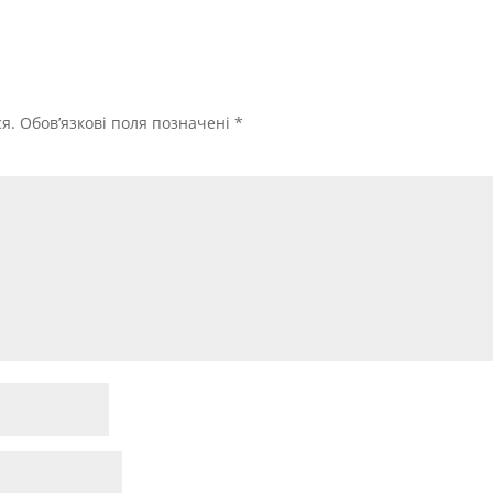
я.
Обов’язкові поля позначені
*