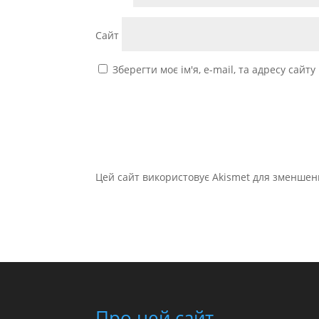
Сайт
Зберегти моє ім'я, e-mail, та адресу сайт
Цей сайт використовує Akismet для зменшен
Про цей сайт