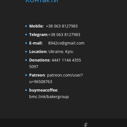
Mobile:
+38 063 8127983
Telegram:
+38 063 8127983
E-mail:
8942cv@gmail.com
Location:
Ukraine, Kyiv.
Donations:
4441 1144 4355
5097
Patreon
:
patreon.com/user?
u=96508763
buymeacoffee
:
bmc.link/bakergroup