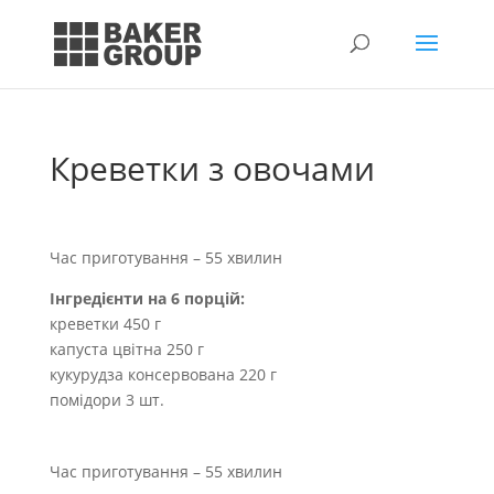
Креветки з овочами
Час приготування – 55 хвилин
Інгредієнти на 6 порцій:
креветки 450 г
капуста цвітна 250 г
кукурудза консервована 220 г
помідори 3 шт.
Час приготування – 55 хвилин