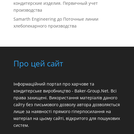
кондитерские изделия. Первичный учет
производства
Samarth Engineering
до
Поточные линии
хлебопекарного производства
Про цей сайт
Інформаційний портал про харчове та
кондитерське виробництво - Baker-Group.Net. Всі
права захищені. Використання матеріалів даного
сайту без письмового дозволу автора дозволяється
лише за наявності прямого гіперпосилання на
матеріал на цьому сайті, відкритого для пошукових
систем.