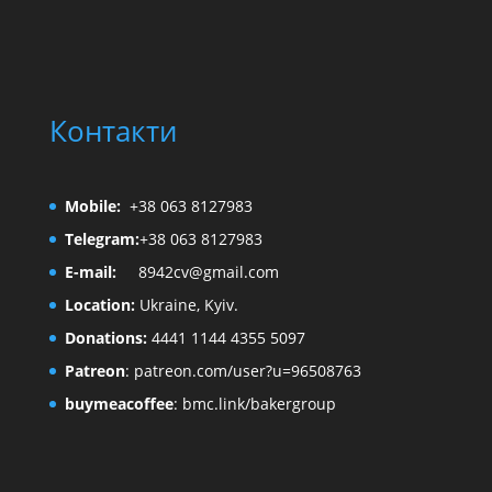
Контакти
Mobile:
+38 063 8127983
Telegram:
+38 063 8127983
E-mail:
8942cv@gmail.com
Location:
Ukraine, Kyiv.
Donations:
4441 1144 4355 5097
Patreon
:
patreon.com/user?u=96508763
buymeacoffee
:
bmc.link/bakergroup