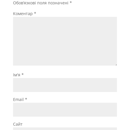
Обов’язкові поля позначені
*
Коментар
*
Ім'я
*
Email
*
Сайт