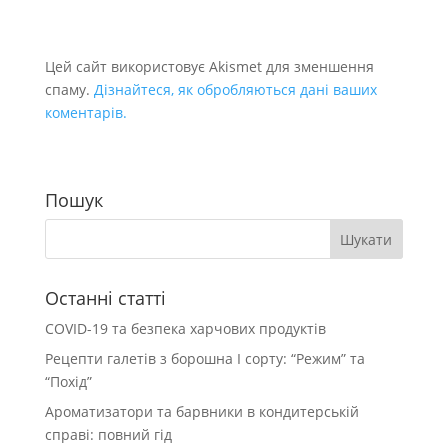
Цей сайт використовує Akismet для зменшення
спаму.
Дізнайтеся, як обробляються дані ваших
коментарів.
Пошук
Останні статті
COVID-19 та безпека харчових продуктів
Рецепти галетів з борошна І сорту: “Режим” та
“Похід”
Ароматизатори та барвники в кондитерській
справі: повний гід