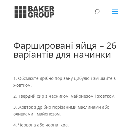
Фаршировані яйця – 26
варіантів для начинки
1. Обсмажте дрібно порізану цибулю і змішайте з
жовтком.
2. Твердий сир з часником, майонезом і жовтком.
3. Жовток з дрібно порізаними маслинами або
оливками і майонезом.
4. Червона або чорна ікра.