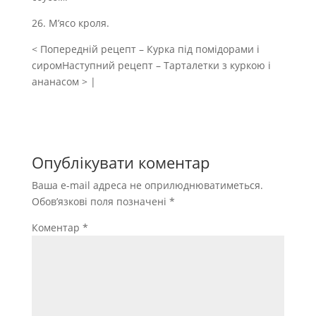
26. М’ясо кроля.
< Попередній рецепт – Курка під помідорами і
сиромНаступний рецепт – Тарталетки з куркою і
ананасом > |
Опублікувати коментар
Ваша e-mail адреса не оприлюднюватиметься.
Обов’язкові поля позначені
*
Коментар
*