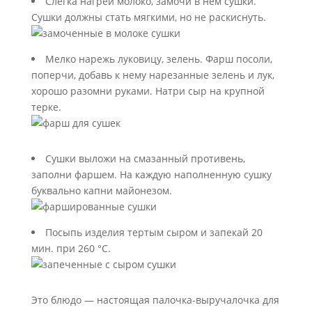
Слегка нагрей молоко, замочи в нём сушки.
Сушки должны стать мягкими, но не раскиснуть.
Мелко нарежь луковицу, зелень. Фарш посоли,
поперчи, добавь к нему нарезанные зелень и лук,
хорошо разомни руками. Натри сыр на крупной
терке.
Сушки выложи на смазанный противень,
заполни фаршем. На каждую наполненную сушку
буквально капни майонезом.
Посыпь изделия тертым сыром и запекай 20
мин. при 260 °С.
Это блюдо — настоящая палочка-выручалочка для