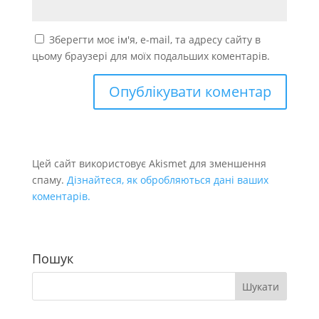
Зберегти моє ім'я, e-mail, та адресу сайту в
цьому браузері для моїх подальших коментарів.
Цей сайт використовує Akismet для зменшення
спаму.
Дізнайтеся, як обробляються дані ваших
коментарів.
Пошук