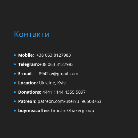
Контакти
Mobile:
+38 063 8127983
Telegram:
+38 063 8127983
E-mail:
8942cv@gmail.com
Location:
Ukraine, Kyiv.
Donations:
4441 1144 4355 5097
Patreon
:
patreon.com/user?u=96508763
buymeacoffee
:
bmc.link/bakergroup