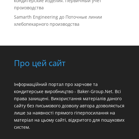
кондитерские изделия. Первичный учет
производства
Samarth Engineering
до
Поточные линии
хлебопекарного производства
Про цей сайт
Інформаційний портал про харчове та
кондитерське виробництво - Baker-Group.Net. Всі
права захищені. Використання матеріалів даного
сайту без письмового дозволу автора дозволяється
лише за наявності прямого гіперпосилання на
матеріал на цьому сайті, відкритого для пошукових
систем.