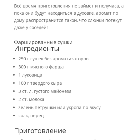
Всё время приготовления не займет и получаса, а
пока они будут находиться в духовке, аромат по
дому распространится такой, что слюнки потекут
даже у соседей!
Фаршированные сушки
Ингредиенты
250 г сушек без ароматизаторов
300 г мясного фарша
1 луковица
100 г твердого сыра
3 ст. л. густого майонеза
2 ст. молока
зелень петрушки или укропа по вкусу
соль, перец
Приготовление