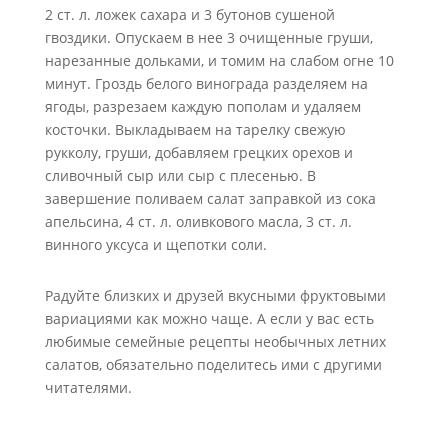
2 ст. л. ложек сахара и 3 бутонов сушеной
гвоздики. Опускаем в нее 3 очищенные груши,
нарезанные дольками, и томим на слабом огне 10
минут. Гроздь белого винограда разделяем на
ягоды, разрезаем каждую пополам и удаляем
косточки. Выкладываем на тарелку свежую
рукколу, груши, добавляем грецких орехов и
сливочный сыр или сыр с плесенью. В
завершение поливаем салат заправкой из сока
апельсина, 4 ст. л. оливкового масла, 3 ст. л.
винного уксуса и щепотки соли.
Радуйте близких и друзей вкусными фруктовыми
вариациями как можно чаще. А если у вас есть
любимые семейные рецепты необычных летних
салатов, обязательно поделитесь ими с другими
читателями.