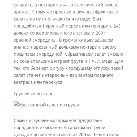
сладость, а нектарины — за экзотический вкус и
аромат. К тому же простые и вкусные фруктовые
салаты из них получаются что надо. Вам
понадобится 1 крупный персик или нектарин, 2–3
дольки консервированного ананаса и 200 г
красной смородины. В креманку выкладываем
ананас, нарезанный дольками нектарин, сверху
посыпаем смородиной. Сбрызгиваем салат смесью
из сока апельсина и грейпфрута и 1 ч. л. меда. Для
тех, кто бережет фигуру к грядущему отпуску, такой
салат станет интересным вариантом позднего
завтрака или перекуса.
Грушевый восторг
Самых искушенных гурманов предлагаем
порадовать изысканным салатом из груши.
Доводим до кипения смесь из 200 мл белого вина,