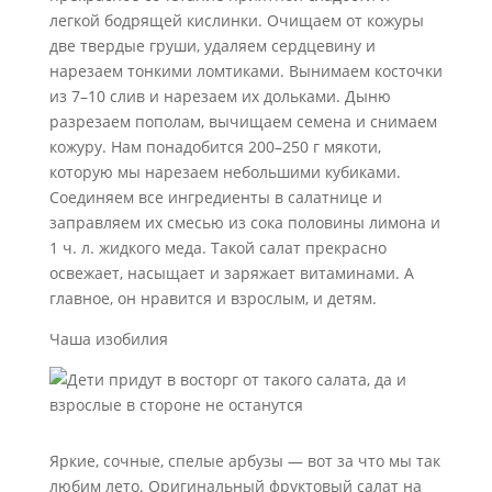
легкой бодрящей кислинки. Очищаем от кожуры
две твердые груши, удаляем сердцевину и
нарезаем тонкими ломтиками. Вынимаем косточки
из 7–10 слив и нарезаем их дольками. Дыню
разрезаем пополам, вычищаем семена и снимаем
кожуру. Нам понадобится 200–250 г мякоти,
которую мы нарезаем небольшими кубиками.
Соединяем все ингредиенты в салатнице и
заправляем их смесью из сока половины лимона и
1 ч. л. жидкого меда. Такой салат прекрасно
освежает, насыщает и заряжает витаминами. А
главное, он нравится и взрослым, и детям.
Чаша изобилия
Яркие, сочные, спелые арбузы — вот за что мы так
любим лето. Оригинальный фруктовый салат на