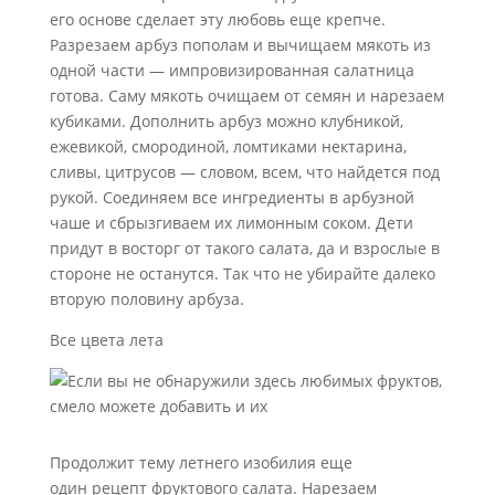
его основе сделает эту любовь еще крепче.
Разрезаем арбуз пополам и вычищаем мякоть из
одной части — импровизированная салатница
готова. Саму мякоть очищаем от семян и нарезаем
кубиками. Дополнить арбуз можно клубникой,
ежевикой, смородиной, ломтиками нектарина,
сливы, цитрусов — словом, всем, что найдется под
рукой. Соединяем все ингредиенты в арбузной
чаше и сбрызгиваем их лимонным соком. Дети
придут в восторг от такого салата, да и взрослые в
стороне не останутся. Так что не убирайте далеко
вторую половину арбуза.
Все цвета лета
Продолжит тему летнего изобилия еще
один рецепт фруктового салата. Нарезаем