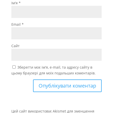
Ім'я
*
Email
*
Сайт
Зберегти моє ім'я, e-mail, та адресу сайту в
цьому браузері для моїх подальших коментарів.
Цей сайт використовує Akismet для зменшення