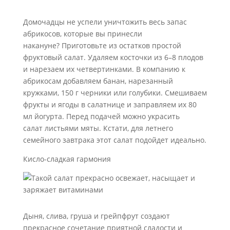
Домочадцы не успели уничтожить весь запас
абрикосов, которые вы принесли
накануне? Приготовьте из остатков простой
фруктовый салат. Удаляем косточки из 6–8 плодов
и нарезаем их четвертинками. В компанию к
абрикосам добавляем банан, нарезанный
кружками, 150 г черники или голубики. Смешиваем
фрукты и ягоды в салатнице и заправляем их 80
мл йогурта. Перед подачей можно украсить
салат листьями мяты. Кстати, для летнего
семейного завтрака этот салат подойдет идеально.
Кисло-сладкая гармония
Дыня, слива, груша и грейпфрут создают
прекрасное сочетание приятной сладости и