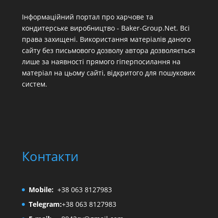
Інформаційний портал про харчове та
кондитерське виробництво - Baker-Group.Net. Всі
права захищені. Використання матеріалів даного
сайту без письмового дозволу автора дозволяється
лише за наявності прямого гіперпосилання на
матеріал на цьому сайті, відкритого для пошукових
систем.
Контакти
Mobile:
+38 063 8127983
Telegram:
+38 063 8127983