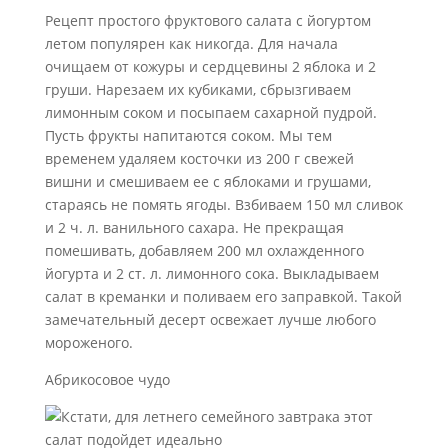
Рецепт простого фруктового салата с йогуртом
летом популярен как никогда. Для начала
очищаем от кожуры и сердцевины 2 яблока и 2
груши. Нарезаем их кубиками, сбрызгиваем
лимонным соком и посыпаем сахарной пудрой.
Пусть фрукты напитаются соком. Мы тем
временем удаляем косточки из 200 г свежей
вишни и смешиваем ее с яблоками и грушами,
стараясь не помять ягоды. Взбиваем 150 мл сливок
и 2 ч. л. ванильного сахара. Не прекращая
помешивать, добавляем 200 мл охлажденного
йогурта и 2 ст. л. лимонного сока. Выкладываем
салат в креманки и поливаем его заправкой. Такой
замечательный десерт освежает лучше любого
мороженого.
Абрикосовое чудо