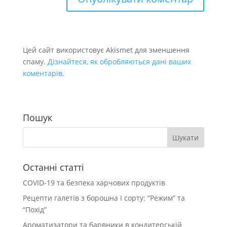
Цей сайт використовує Akismet для зменшення
спаму.
Дізнайтеся, як обробляються дані ваших
коментарів.
Пошук
Останні статті
COVID-19 та безпека харчових продуктів
Рецепти галетів з борошна І сорту: “Режим” та
“Похід”
Ароматизатори та барвники в кондитерській