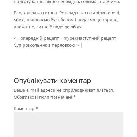
приготування, якщо необхідно, солимо і перчимо.
Все, хашлама готова. Розкладаємо в тарілки овочі,
м’ясо, поливаємо бульйоном і подаємо це гаряче,
ароматне, ситне блюдо до обіду.
< Попередній рецепт – ЖурекНаступний рецепт –
Суп розсольник з перловкою > |
Опублікувати коментар
Ваша e-mail адреса не оприлюднюватиметься.
Обов’язкові поля позначені
*
Коментар
*