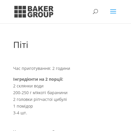
Піті
Час приготування: 2 години
Інгредієнти на 2 порції:
2 склянки води
200-250 г м’якоті баранини
2 головки ріпчастої цибулі
1 помідор
3-4 шт.