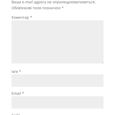
Ваша e-mail адреса не оприлюднюватиметься.
Обов’язкові поля позначені
*
Коментар
*
Ім'я
*
Email
*