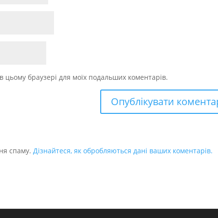
у в цьому браузері для моїх подальших коментарів.
ня спаму.
Дізнайтеся, як обробляються дані ваших коментарів.