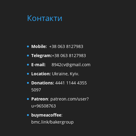
Контакти
Mobile:
+38 063 8127983
Telegram:
+38 063 8127983
E-mail:
8942cv@gmail.com
Location:
Ukraine, Kyiv.
Donations:
4441 1144 4355
5097
Patreon
:
patreon.com/user?
u=96508763
buymeacoffee
:
bmc.link/bakergroup