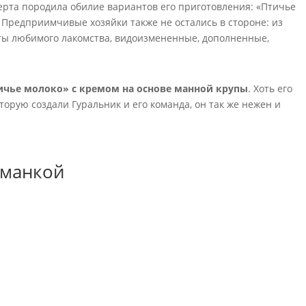
ерта породила обилие вариантов его приготовления: «Птичье
. Предприимчивые хозяйки также не остались в стороне: из
ты любимого лакомства, видоизмененные, дополненные,
ичье молоко» с кремом на основе манной крупы
. Хоть его
оторую создали Гуральник и его команда, он так же нежен и
 манкой