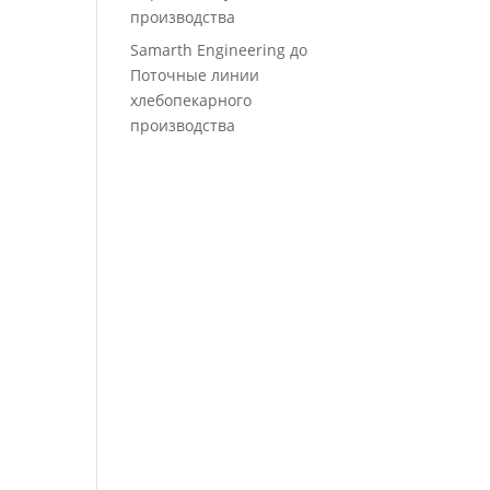
производства
Samarth Engineering
до
Поточные линии
хлебопекарного
производства