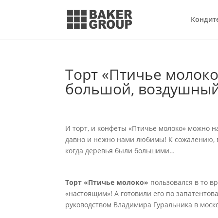
Кондит
Торт «Птичье молоко
большой, воздушный
И торт, и конфеты «Птичье молоко» можно н
давно и нежно нами любимы! К сожалению, в
когда деревья были большими…
Торт «Птичье молоко»
пользовался в то в
«настоящим»! А готовили его по запатентов
руководством Владимира Гуральника в моско