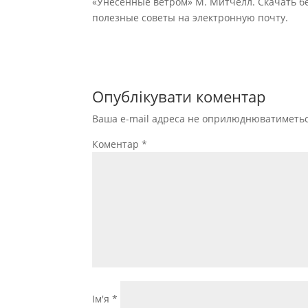
«Унесенные ветром» М. Митчелл. Скачать бе
полезные советы на электронную почту.
Опублікувати коментар
Ваша e-mail адреса не оприлюднюватиметьс
Коментар
*
Ім'я
*