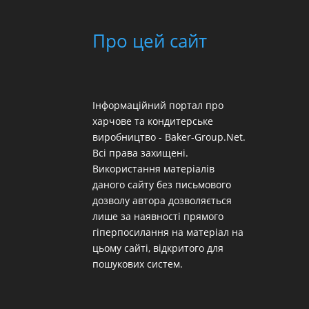
Про цей сайт
Інформаційний портал про
харчове та кондитерське
виробництво - Baker-Group.Net.
Всі права захищені.
Використання матеріалів
даного сайту без письмового
дозволу автора дозволяється
лише за наявності прямого
гіперпосилання на матеріал на
цьому сайті, відкритого для
пошукових систем.