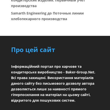
кондитерские изделия. Первичный учет
производства
Samarth Engineering
до
Поточные линии
хлебопекарного производства
Про цей сайт
Інформаційний портал про харчове та
кондитерське виробництво - Baker-Group.Net.
Всі права захищені. Використання матеріалів
даного сайту без письмового дозволу автора
дозволяється лише за наявності прямого
гіперпосилання на матеріал на цьому сайті,
відкритого для пошукових систем.