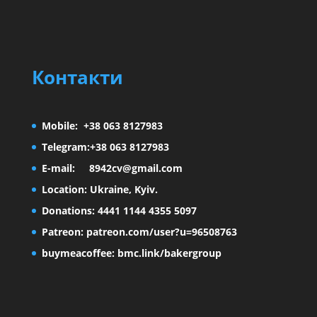
Контакти
Mobile:
+38 063 8127983
Telegram:
+38 063 8127983
E-mail:
8942cv@gmail.com
Location:
Ukraine, Kyiv.
Donations:
4441 1144 4355 5097
Patreon
:
patreon.com/user?u=96508763
buymeacoffee
:
bmc.link/bakergroup