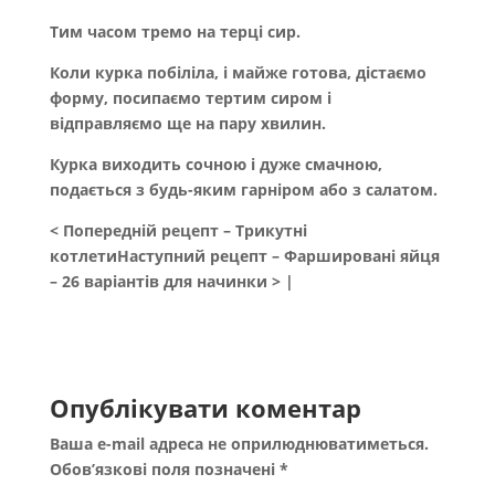
Тим часом тремо на терці сир.
Коли курка побіліла, і майже готова, дістаємо
форму, посипаємо тертим сиром і
відправляємо ще на пару хвилин.
Курка виходить сочною і дуже смачною,
подається з будь-яким гарніром або з салатом.
< Попередній рецепт – Трикутні
котлетиНаступний рецепт – Фаршировані яйця
– 26 варіантів для начинки > |
Опублікувати коментар
Ваша e-mail адреса не оприлюднюватиметься.
Обов’язкові поля позначені
*