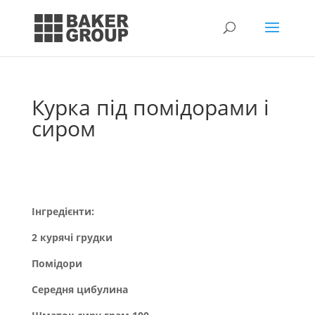
Курка під помідорами і
сиром
Інгредієнти:
2 курячі грудки
Помідори
Середня цибулина