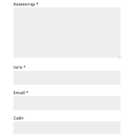
Коментар
*
Ім'я
*
Email
*
Сайт