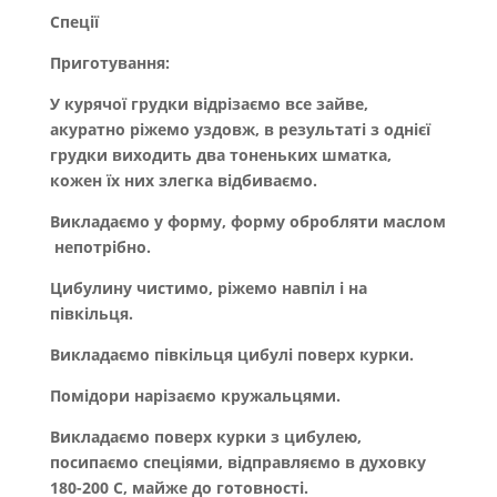
Спеції
Приготування:
У курячої грудки відрізаємо все зайве,
акуратно ріжемо уздовж, в результаті з однієї
грудки виходить два тоненьких шматка,
кожен їх них злегка відбиваємо.
Викладаємо у форму, форму обробляти маслом
непотрібно.
Цибулину чистимо, ріжемо навпіл і на
півкільця.
Викладаємо півкільця цибулі поверх курки.
Помідори нарізаємо кружальцями.
Викладаємо поверх курки з цибулею,
посипаємо спеціями, відправляємо в духовку
180-200 С, майже до готовності.