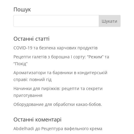
Пошук
Останні статті
COVID-19 та безпека харчових продуктів
Рецепти галетів з борошна І сорту: “Режим” та
“Похід”
Ароматизатори та барвники в кондитерській
справі: повний гід
Начинки для пиріжків: рецепти та секрети
приготування
Оборудование для обработки какао-бобов.
Останні коментарі
Abdelhadi
до
Рецептура вафельного крема