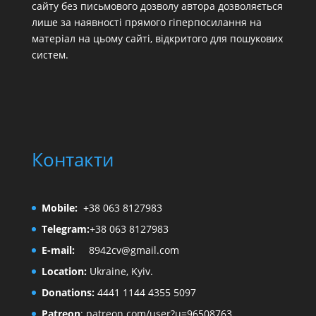
сайту без письмового дозволу автора дозволяється
лише за наявності прямого гіперпосилання на
матеріал на цьому сайті, відкритого для пошукових
систем.
Контакти
Mobile:
+38 063 8127983
Telegram:
+38 063 8127983
E-mail:
8942cv@gmail.com
Location:
Ukraine, Kyiv.
Donations:
4441 1144 4355 5097
Patreon
:
patreon.com/user?u=96508763