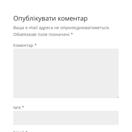
Опублікувати коментар
Ваша e-mail адреса не оприлюднюватиметься.
Обов’язкові поля позначені
*
Коментар
*
Ім'я
*