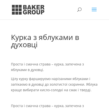
Курка з яблуками в
духовці
Проста і смачна страва – курка, запечена з
яблуками в духовці.
Цілу курку фаршируємо нарізаними яблуками і
запікаємо в духовці до золотистої скоринки. Яблука
краще вибирати кисло-солодкі на смак і тверді.
Проста і смачна страва – курка, запечена з