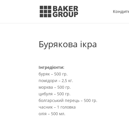
Кондит
Бурякова ікра
Інгредієнти:
буряк – 500 гр.
помідори – 2,5 кг.
морква – 500 гр.
цибуля – 500 гр.
болгарський перець – 500 гр.
часник – 1 головка
олія – 500 мл.