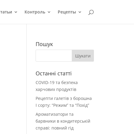
татьи
Контроль
Рецепты
Пошук
Останні статті
COVID-19 та безпека
харчових продуктів
Рецепти галетів з борошна
І сорту: “Режим” та “Похід”
Ароматизатори та
барвники в кондитерській
справі: повний гід