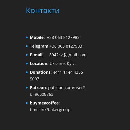
Контакти
Mobile:
+38 063 8127983
Telegram:
+38 063 8127983
E-mail:
8942cv@gmail.com
Location:
Ukraine, Kyiv.
Donations:
4441 1144 4355
5097
Patreon
:
patreon.com/user?
u=96508763
buymeacoffee
:
bmc.link/bakergroup