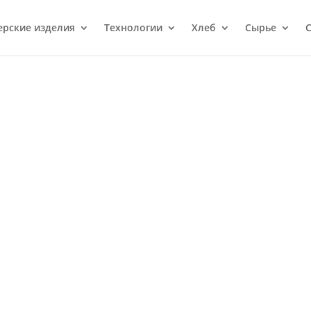
ерcкие изделия
Технологии
Хлеб
Сырье
С