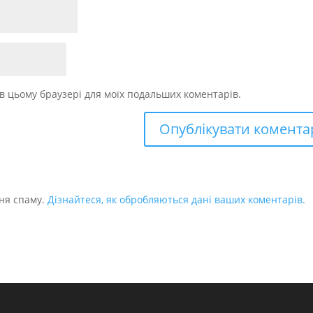
у в цьому браузері для моїх подальших коментарів.
ня спаму.
Дізнайтеся, як обробляються дані ваших коментарів.