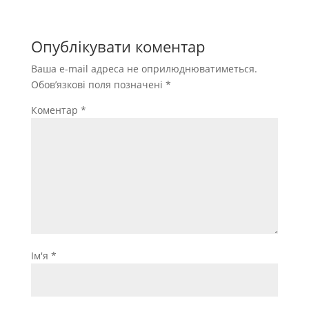
Опублікувати коментар
Ваша e-mail адреса не оприлюднюватиметься.
Обов’язкові поля позначені
*
Коментар
*
Ім'я
*