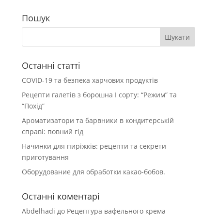
Пошук
Останні статті
COVID-19 та безпека харчових продуктів
Рецепти галетів з борошна І сорту: “Режим” та
“Похід”
Ароматизатори та барвники в кондитерській
справі: повний гід
Начинки для пиріжків: рецепти та секрети
приготування
Оборудование для обработки какао-бобов.
Останні коментарі
Abdelhadi
до
Рецептура вафельного крема