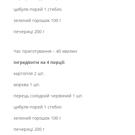
цибуля-порей 1 стебло
зелений горошок 100 г
печериці 200 г
Час приготування – 40 хвилин
Інгредієнти на 4 порції:
картопля 2 шт.
морква 1 шт.
перець солодкий червоний 1 шт.
цибуля-порей 1 стебло
зелений горошок 100 г
печериці 200 г