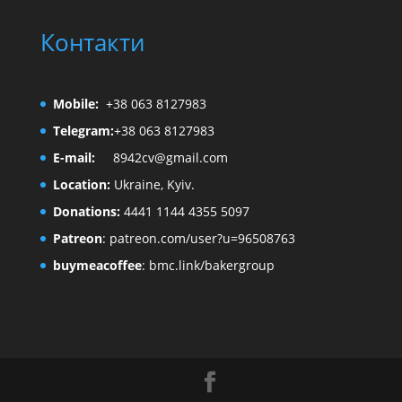
Контакти
Mobile:
+38 063 8127983
Telegram:
+38 063 8127983
E-mail:
8942cv@gmail.com
Location:
Ukraine, Kyiv.
Donations:
4441 1144 4355 5097
Patreon
:
patreon.com/user?u=96508763
buymeacoffee
:
bmc.link/bakergroup