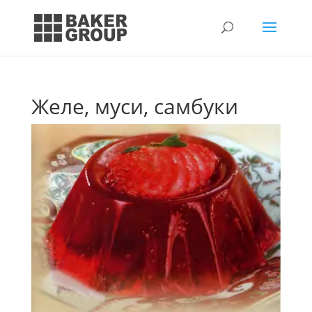
Желе, муси, самбуки