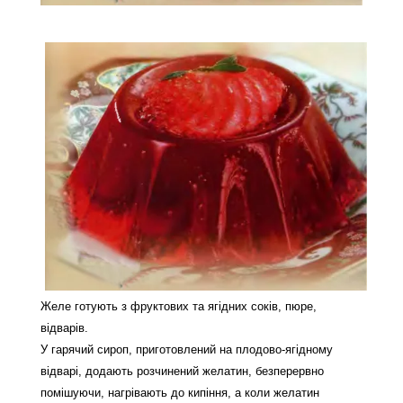
Желе готують з фруктових та ягідних соків, пюре,
відварів.
У гарячий сироп, приготовлений на плодово-ягідному
відварі, додають розчинений желатин, безперервно
помішуючи, нагрівають до кипіння, а коли желатин