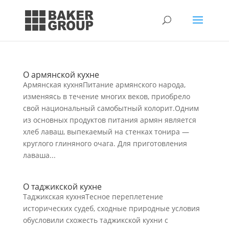
О армянской кухне
Армянская кухняПитание армянского народа,
изменяясь в течение многих веков, приобрело
свой национальный самобытный колорит.Одним
из основных продуктов питания армян является
хлеб лаваш, выпекаемый на стенках тонира —
круглого глиняного очага. Для приготовления
лаваша...
О таджикской кухне
Таджикская кухняТесное переплетение
исторических судеб, сходные природные условия
обусловили схожесть таджикской кухни с