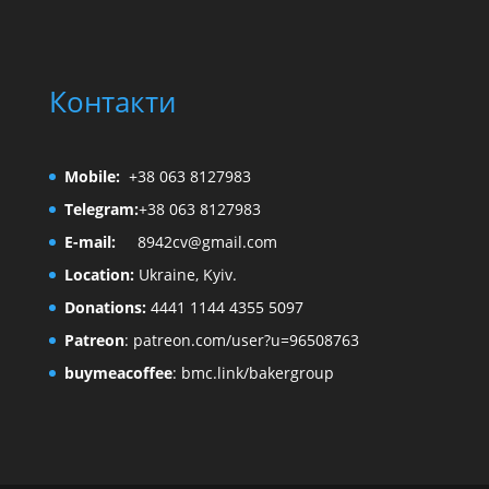
Контакти
Mobile:
+38 063 8127983
Telegram:
+38 063 8127983
E-mail:
8942cv@gmail.com
Location:
Ukraine, Kyiv.
Donations:
4441 1144 4355 5097
Patreon
:
patreon.com/user?u=96508763
buymeacoffee
:
bmc.link/bakergroup