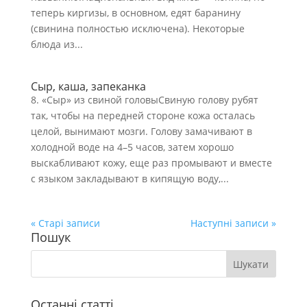
теперь киргизы, в основном, едят баранину
(свинина полностью исключена). Некоторые
блюда из...
Сыр, каша, запеканка
8. «Сыр» из свиной головыСвиную голову рубят
так, чтобы на передней стороне кожа осталась
целой, вынимают мозги. Голову замачивают в
холодной воде на 4–5 часов, затем хорошо
выскабливают кожу, еще раз промывают и вместе
с языком закладывают в кипящую воду,...
« Старі записи
Наступні записи »
Пошук
Останні статті